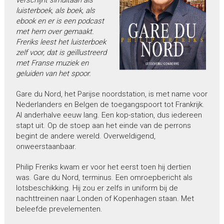
luisterboek, als boek, als
ebook en er is een podcast
met hem over gemaakt.
Freriks leest het luisterboek
zelf voor, dat is geïllustreerd
met Franse muziek en
geluiden van het spoor.
Gare du Nord, het Parijse noordstation, is met name voor
Nederlanders en Belgen de toegangspoort tot Frankrijk.
Al anderhalve eeuw lang. Een kop-station, dus iedereen
stapt uit. Op de stoep aan het einde van de perrons
begint de andere wereld. Overweldigend,
onweerstaanbaar.
Philip Freriks kwam er voor het eerst toen hij dertien
was. Gare du Nord, terminus. Een omroepbericht als
lotsbeschikking. Hij zou er zelfs in uniform bij de
nachttreinen naar Londen of Kopenhagen staan. Met
beleefde prevelementen.