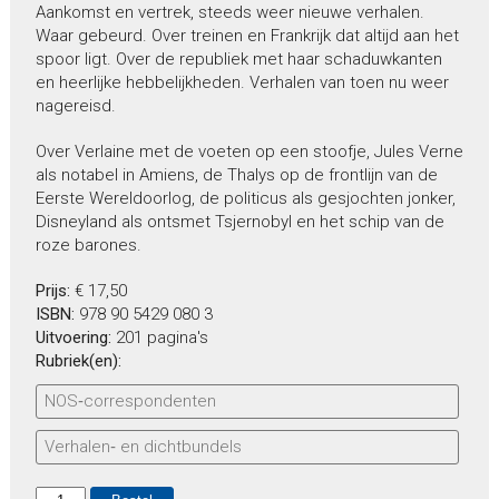
Aankomst en vertrek, steeds weer nieuwe verhalen.
Waar gebeurd. Over treinen en Frankrijk dat altijd aan het
spoor ligt. Over de republiek met haar schaduwkanten
en heerlijke hebbelijkheden. Verhalen van toen nu weer
nagereisd.
Over Verlaine met de voeten op een stoofje, Jules Verne
als notabel in Amiens, de Thalys op de frontlijn van de
Eerste Wereldoorlog, de politicus als gesjochten jonker,
Disneyland als ontsmet Tsjernobyl en het schip van de
roze barones.
Prijs:
€ 17,50
ISBN:
978 90 5429 080 3
Uitvoering:
201 pagina's
Rubriek(en):
NOS‑correspondenten
Verhalen‑ en dichtbundels