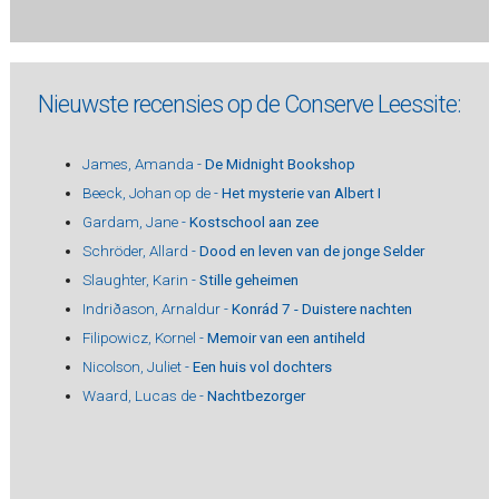
Nieuwste recensies op de Conserve Leessite:
James, Amanda -
De Midnight Bookshop
Beeck, Johan op de -
Het mysterie van Albert I
Gardam, Jane -
Kostschool aan zee
Schröder, Allard -
Dood en leven van de jonge Selder
Slaughter, Karin -
Stille geheimen
Indriðason, Arnaldur -
Konrád 7 - Duistere nachten
Filipowicz, Kornel -
Memoir van een antiheld
Nicolson, Juliet -
Een huis vol dochters
Waard, Lucas de -
Nachtbezorger