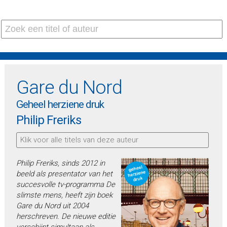
Gare du Nord
Geheel herziene druk
Philip Freriks
Klik voor alle titels van deze auteur
Philip Freriks, sinds 2012 in
beeld als presentator van het
succesvolle tv-programma De
slimste mens, heeft zijn boek
Gare du Nord uit 2004
herschreven. De nieuwe editie
verschijnt simultaan als