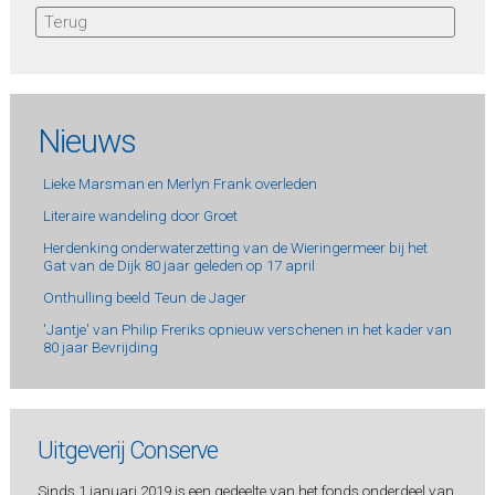
Terug
Nieuws
Lieke Marsman en Merlyn Frank overleden
Literaire wandeling door Groet
Herdenking onderwaterzetting van de Wieringermeer bij het
Gat van de Dijk 80 jaar geleden op 17 april
Onthulling beeld Teun de Jager
'Jantje' van Philip Freriks opnieuw verschenen in het kader van
80 jaar Bevrijding
Uitgeverij Conserve
Sinds 1 januari 2019 is een gedeelte van het fonds onderdeel van