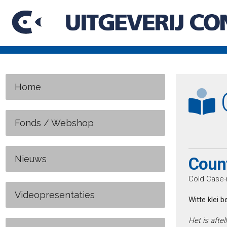
Home
C
Fonds / Webshop
Nieuws
Coun
Cold Case-
Videopresentaties
Witte klei 
Het is afte