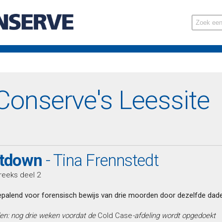
onserve's Leessite
tdown
- Tina Frennstedt
reeks deel 2
bepalend voor forensisch bewijs van drie moorden door dezelfde dade
llen: nog drie weken voordat de
Cold Case
-afdeling wordt opgedoekt