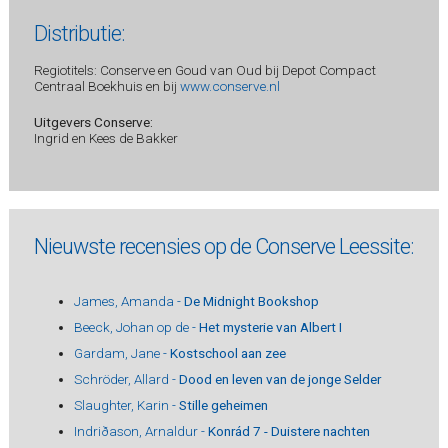
Distributie:
Regiotitels: Conserve en Goud van Oud bij Depot Compact
Centraal Boekhuis en bij
www.conserve.nl
Uitgevers Conserve:
Ingrid en Kees de Bakker
Nieuwste recensies op de Conserve Leessite:
James, Amanda -
De Midnight Bookshop
Beeck, Johan op de -
Het mysterie van Albert I
Gardam, Jane -
Kostschool aan zee
Schröder, Allard -
Dood en leven van de jonge Selder
Slaughter, Karin -
Stille geheimen
Indriðason, Arnaldur -
Konrád 7 - Duistere nachten