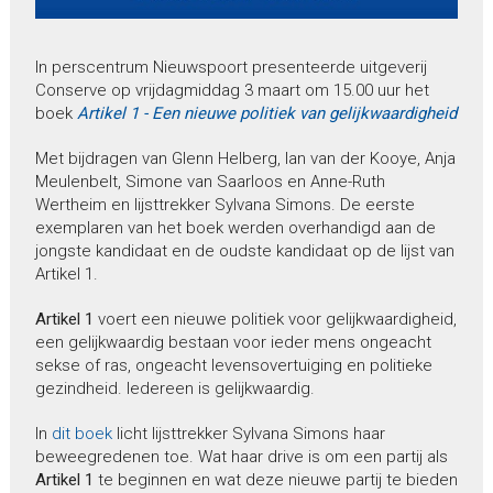
In perscentrum Nieuwspoort presenteerde uitgeverij
Conserve op vrijdagmiddag 3 maart om 15.00 uur het
boek
Artikel 1 - Een nieuwe politiek van gelijkwaardigheid
Met bijdragen van Glenn Helberg, Ian van der Kooye, Anja
Meulenbelt, Simone van Saarloos en Anne-Ruth
Wertheim en lijsttrekker Sylvana Simons. De eerste
exemplaren van het boek werden overhandigd aan de
jongste kandidaat en de oudste kandidaat op de lijst van
Artikel 1.
Artikel 1
voert een nieuwe politiek voor gelijkwaardigheid,
een gelijkwaardig bestaan voor ieder mens ongeacht
sekse of ras, ongeacht levensovertuiging en politieke
gezindheid. Iedereen is gelijkwaardig.
In
dit boek
licht lijsttrekker Sylvana Simons haar
beweegredenen toe. Wat haar drive is om een partij als
Artikel 1
te beginnen en wat deze nieuwe partij te bieden