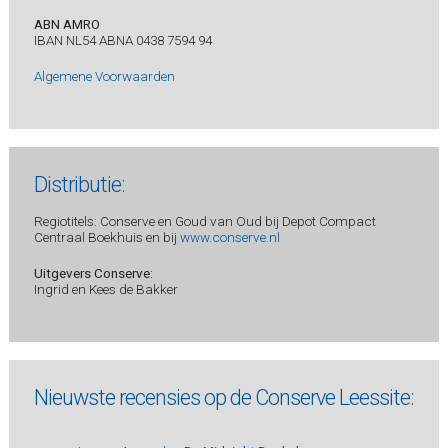
ABN AMRO
IBAN NL54 ABNA 0438 7594 94
Algemene Voorwaarden
Distributie:
Regiotitels: Conserve en Goud van Oud bij Depot Compact
Centraal Boekhuis en bij
www.conserve.nl
Uitgevers Conserve:
Ingrid en Kees de Bakker
Nieuwste recensies op de Conserve Leessite: