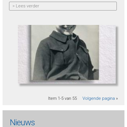
> Lees verder
Item 1-5 van 55
Volgende pagina
»
Nieuws