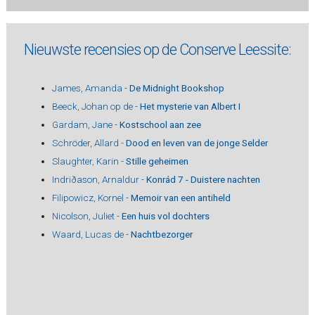
Nieuwste recensies op de Conserve Leessite:
James, Amanda -
De Midnight Bookshop
Beeck, Johan op de -
Het mysterie van Albert I
Gardam, Jane -
Kostschool aan zee
Schröder, Allard -
Dood en leven van de jonge Selder
Slaughter, Karin -
Stille geheimen
Indriðason, Arnaldur -
Konrád 7 - Duistere nachten
Filipowicz, Kornel -
Memoir van een antiheld
Nicolson, Juliet -
Een huis vol dochters
Waard, Lucas de -
Nachtbezorger