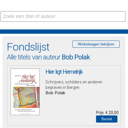
Fondslijst
Alle titels van auteur
Bob Polak
Hier ligt Hemelrijk
Schrijvers, schilders en anderen
begraven in Bergen
Bob Polak
Prijs:
€ 20,00