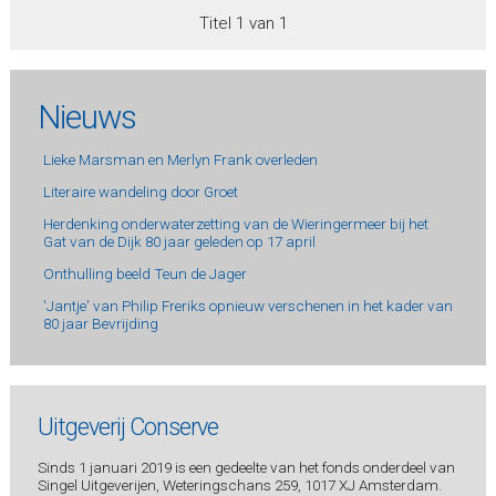
Titel 1 van 1
Nieuws
Lieke Marsman en Merlyn Frank overleden
Literaire wandeling door Groet
Herdenking onderwaterzetting van de Wieringermeer bij het
Gat van de Dijk 80 jaar geleden op 17 april
Onthulling beeld Teun de Jager
'Jantje' van Philip Freriks opnieuw verschenen in het kader van
80 jaar Bevrijding
Uitgeverij Conserve
Sinds 1 januari 2019 is een gedeelte van het fonds onderdeel van
Singel Uitgeverijen, Weteringschans 259, 1017 XJ Amsterdam.