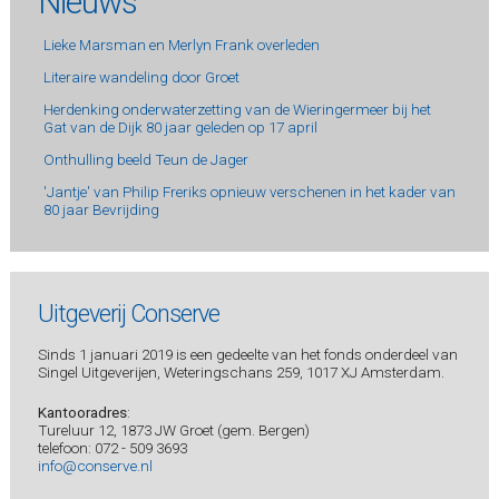
Nieuws
Lieke Marsman en Merlyn Frank overleden
Literaire wandeling door Groet
Herdenking onderwaterzetting van de Wieringermeer bij het
Gat van de Dijk 80 jaar geleden op 17 april
Onthulling beeld Teun de Jager
'Jantje' van Philip Freriks opnieuw verschenen in het kader van
80 jaar Bevrijding
Uitgeverij Conserve
Sinds 1 januari 2019 is een gedeelte van het fonds onderdeel van
Singel Uitgeverijen, Weteringschans 259, 1017 XJ Amsterdam.
Kantooradres
:
Tureluur 12, 1873 JW Groet (gem. Bergen)
telefoon: 072 - 509 3693
info@conserve.nl