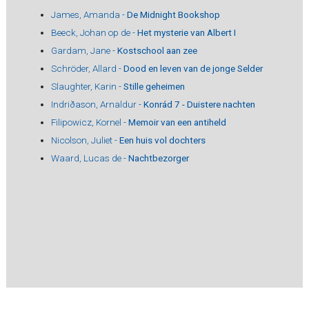
James, Amanda -
De Midnight Bookshop
Beeck, Johan op de -
Het mysterie van Albert I
Gardam, Jane -
Kostschool aan zee
Schröder, Allard -
Dood en leven van de jonge Selder
Slaughter, Karin -
Stille geheimen
Indriðason, Arnaldur -
Konrád 7 - Duistere nachten
Filipowicz, Kornel -
Memoir van een antiheld
Nicolson, Juliet -
Een huis vol dochters
Waard, Lucas de -
Nachtbezorger