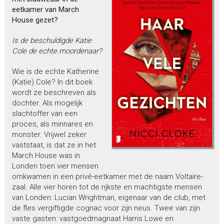
eetkamer van March
House gezet?
Is de beschuldigde
Katie
Cole de echte moordenaar?
Wie is de echte Katherine
(Katie) Cole? In dit boek
wordt ze beschreven als
dochter. Als mogelijk
slachtoffer van een
proces, als minnares en
monster. Vrijwel zeker
vaststaat, is dat ze in het
March House was in
Londen toen vier mensen
omkwamen in een privé-eetkamer met de naam Voltaire-
zaal. Alle vier horen tot de rijkste en machtigste mensen
van Londen: Lucian Wrightman, eigenaar van de club, met
de fles vergiftigde cognac voor zijn neus. Twee van zijn
vaste gasten: vastgoedmagnaat Harris Lowe en