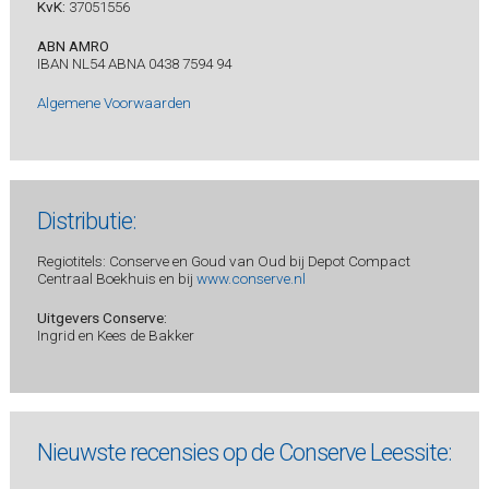
KvK:
37051556
ABN AMRO
IBAN NL54 ABNA 0438 7594 94
Algemene Voorwaarden
Distributie:
Regiotitels: Conserve en Goud van Oud bij Depot Compact
Centraal Boekhuis en bij
www.conserve.nl
Uitgevers Conserve:
Ingrid en Kees de Bakker
Nieuwste recensies op de Conserve Leessite: