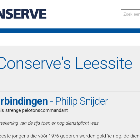
onserve's Leessite
rbindingen
- Philip Snijder
 als strenge pelotonscommandant
tekening van de tijd toen er nog dienstplicht was
ste jongens die vóór 1976 geboren werden gold ‘ie nog: de dienst