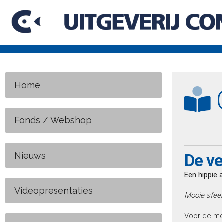
Home
C
Fonds / Webshop
Nieuws
De ve
Een hippie
Videopresentaties
Mooie sfeer
Voor de mee