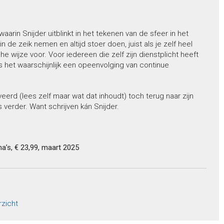
waarin Snijder uitblinkt in het tekenen van de sfeer in het
n de zeik nemen en altijd stoer doen, juist als je zelf heel
e wijze voor. Voor iedereen die zelf zijn dienstplicht heeft
is het waarschijnlijk een opeenvolging van continue
rd (lees zelf maar wat dat inhoudt) toch terug naar zijn
 verder. Want schrijven kán Snijder.
a’s, € 23,99, maart 2025
rzicht