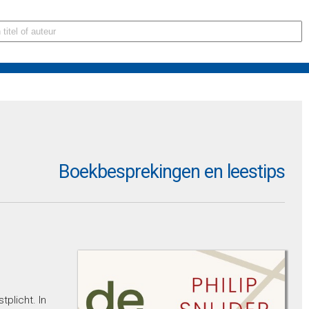
Boekbesprekingen en leestips
plicht. In