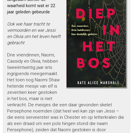
waarheid komt wat er 22
jaar geleden gebeurde
Ook wie haar tracht te
vermoorden en wie Jessi
en Olivia om het leven heeft
gebracht
Drie vriendinnen, Naomi,
Cassidy en Olivia, hebben
tweeëntwintig jaar iets
ingrijpends meegemaakt.
Het toen nog Naomi Shaw
hetende meisje van elf is
zeventien keer gestoken
in het bos, maar is niet
verkracht. De meisjes die een daar gevonden skelet
Persephone noemden (dat heel wel kan zijn van Jessi –
die eens serveerster was in Chester en op letterkralen die
als een draad om een pols hingen stond die naam
Persephone), zeiden dat Naomi gestoken is door