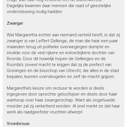
Dagelijks kwamen daar mensen die raad of geestelijke
ondersteuning nodig hadden.
Zwanger
Wat Margaretha echter aan niemand verteld heeft, is dat zij
zwanger is van Leffert Gelkinge, de man die haar een paar
maanden terug uit politieke overwegingen dumpte en
inruilde voor de veel rijkere en invloedrijkere dochter van
Roorda. Door dit huwelijk hopen de Gelkinges en de
Roorda’s zoveel macht te krijgen dat zij de prefect van
Groningen en de bisschop van Utrecht, die alles in de stad
bepalen, kunnen overvleugelen en zelf de macht grijpen.
Margaretha’s keuze om recluse te worden is deels
ingegeven door oprechte geloofsijver en deels door haar
wanhoop over haar zwangerschap. Want als ongehuwde
moeder zal zij verketterd worden. Al snel merkt ze dat haar
werk als raadgeefster vruchten afwerpt.
Vroedvrouw