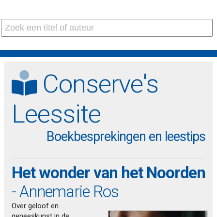
Conserve's
Leessite
Boekbesprekingen en leestips
Het wonder van het Noorden
- Annemarie Ros
Over geloof en
geneeskunst in de