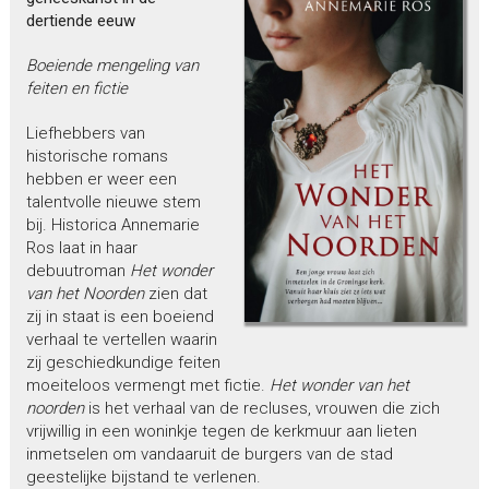
dertiende eeuw
Boeiende mengeling van
feiten en fictie
Liefhebbers van
historische romans
hebben er weer een
talentvolle nieuwe stem
bij. Historica Annemarie
Ros laat in haar
debuutroman
Het wonder
van het Noorden
zien dat
zij in staat is een boeiend
verhaal te vertellen waarin
zij geschiedkundige feiten
moeiteloos vermengt met fictie.
Het wonder van het
noorden
is het verhaal van de recluses, vrouwen die zich
vrijwillig in een woninkje tegen de kerkmuur aan lieten
inmetselen om vandaaruit de burgers van de stad
geestelijke bijstand te verlenen.