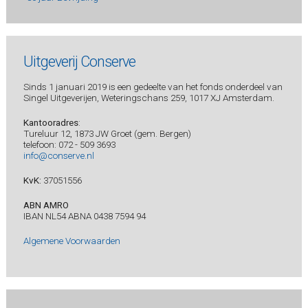
Uitgeverij Conserve
Sinds 1 januari 2019 is een gedeelte van het fonds onderdeel van
Singel Uitgeverijen, Weteringschans 259, 1017 XJ Amsterdam.
Kantooradres
:
Tureluur 12, 1873 JW Groet (gem. Bergen)
telefoon: 072 - 509 3693
info@conserve.nl
KvK:
37051556
ABN AMRO
IBAN NL54 ABNA 0438 7594 94
Algemene Voorwaarden