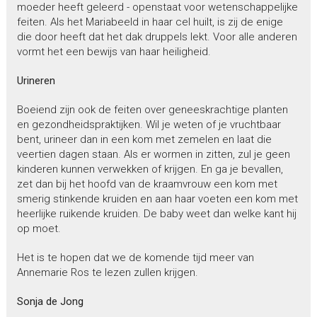
moeder heeft geleerd - openstaat voor wetenschappelijke
feiten. Als het Mariabeeld in haar cel huilt, is zij de enige
die door heeft dat het dak druppels lekt. Voor alle anderen
vormt het een bewijs van haar heiligheid.
Urineren
Boeiend zijn ook de feiten over geneeskrachtige planten
en gezondheidspraktijken. Wil je weten of je vruchtbaar
bent, urineer dan in een kom met zemelen en laat die
veertien dagen staan. Als er wormen in zitten, zul je geen
kinderen kunnen verwekken of krijgen. En ga je bevallen,
zet dan bij het hoofd van de kraamvrouw een kom met
smerig stinkende kruiden en aan haar voeten een kom met
heerlijke ruikende kruiden. De baby weet dan welke kant hij
op moet.
Het is te hopen dat we de komende tijd meer van
Annemarie Ros te lezen zullen krijgen.
Sonja de Jong