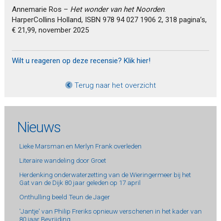
Annemarie Ros –
Het wonder van het Noorden
.
HarperCollins Holland, ISBN 978 94 027 1906 2, 318 pagina’s,
€ 21,99, november 2025
Wilt u reageren op deze recensie? Klik hier!
Terug naar het overzicht
Nieuws
Lieke Marsman en Merlyn Frank overleden
Literaire wandeling door Groet
Herdenking onderwaterzetting van de Wieringermeer bij het
Gat van de Dijk 80 jaar geleden op 17 april
Onthulling beeld Teun de Jager
'Jantje' van Philip Freriks opnieuw verschenen in het kader van
80 jaar Bevrijding