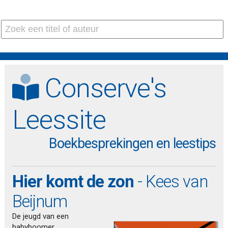
Conserve's
Leessite
Boekbesprekingen en leestips
Hier komt de zon
- Kees van
Beijnum
De jeugd van een
babyboomer