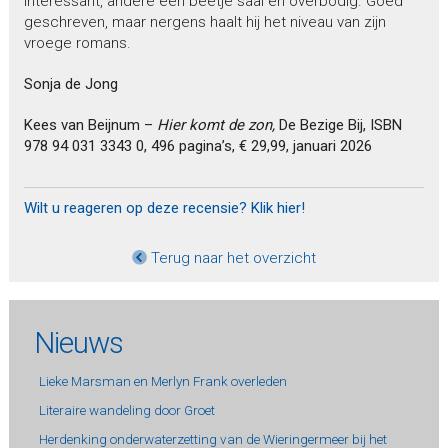
interessant, andere een beetje saai en overbodig. Goed
geschreven, maar nergens haalt hij het niveau van zijn
vroege romans.
Sonja de Jong
Kees van Beijnum –
Hier komt de zon,
De Bezige Bij, ISBN
978 94 031 3343 0, 496 pagina’s, € 29,99, januari 2026
Wilt u reageren op deze recensie? Klik hier!
Terug naar het overzicht
Nieuws
Lieke Marsman en Merlyn Frank overleden
Literaire wandeling door Groet
Herdenking onderwaterzetting van de Wieringermeer bij het