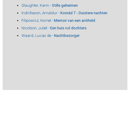
Slaughter, Karin -
Stille geheimen
Indriðason, Arnaldur -
Konrád 7 - Duistere nachten
Filipowicz, Kornel -
Memoir van een antiheld
Nicolson, Juliet -
Een huis vol dochters
Waard, Lucas de -
Nachtbezorger