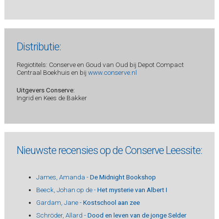
Distributie:
Regiotitels: Conserve en Goud van Oud bij Depot Compact
Centraal Boekhuis en bij
www.conserve.nl
Uitgevers Conserve:
Ingrid en Kees de Bakker
Nieuwste recensies op de Conserve Leessite:
James, Amanda -
De Midnight Bookshop
Beeck, Johan op de -
Het mysterie van Albert I
Gardam, Jane -
Kostschool aan zee
Schröder, Allard -
Dood en leven van de jonge Selder