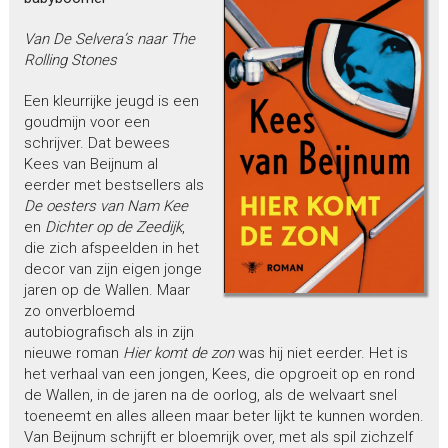
Van De Selvera’s naar The
Rolling Stones
Een kleurrijke jeugd is een
goudmijn voor een
schrijver. Dat bewees
Kees van Beijnum al
eerder met bestsellers als
De oesters van Nam Kee
en
Dichter op de Zeedijk
,
die zich afspeelden in het
decor van zijn eigen jonge
jaren op de Wallen. Maar
zo onverbloemd
autobiografisch als in zijn
nieuwe roman
Hier komt de zon
was hij niet eerder. Het is
het verhaal van een jongen, Kees, die opgroeit op en rond
de Wallen, in de jaren na de oorlog, als de welvaart snel
toeneemt en alles alleen maar beter lijkt te kunnen worden.
Van Beijnum schrijft er bloemrijk over, met als spil zichzelf