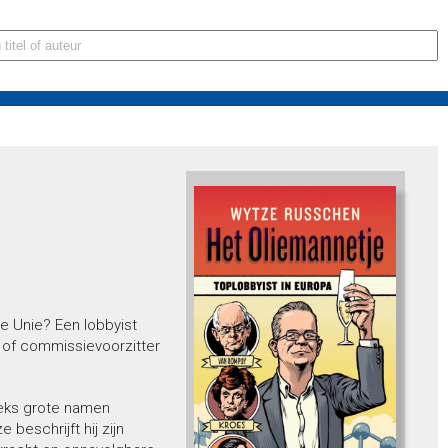
e Unie? Een lobbyist
 of commissievoorzitter
eeks grote namen
beschrijft hij zijn