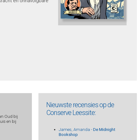
rkracht en onnavolgbare
Nieuwste recensies op de
Conserve Leessite:
an Oud bij
is en bij
James, Amanda -
De Midnight
Bookshop