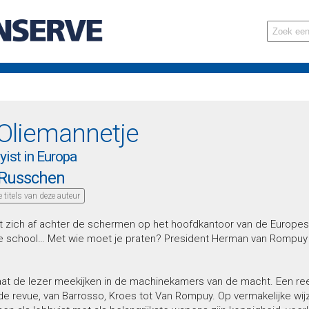
Oliemannetje
ist in Europa
 Russchen
le titels van deze auteur
t zich af achter de schermen op het hoofdkantoor van de Europes
 de school… Met wie moet je praten? President Herman van Rompuy
laat de lezer meekijken in de machinekamers van de macht. Een r
e revue, van Barrosso, Kroes tot Van Rompuy. Op vermakelijke wijze 