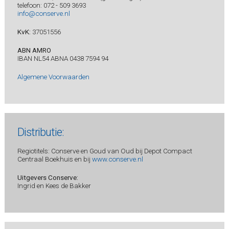
telefoon: 072 - 509 3693
info@conserve.nl
KvK:
37051556
ABN AMRO
IBAN NL54 ABNA 0438 7594 94
Algemene Voorwaarden
Distributie:
Regiotitels: Conserve en Goud van Oud bij Depot Compact
Centraal Boekhuis en bij
www.conserve.nl
Uitgevers Conserve:
Ingrid en Kees de Bakker