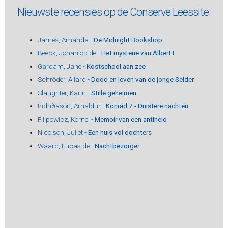
Nieuwste recensies op de Conserve Leessite:
James, Amanda -
De Midnight Bookshop
Beeck, Johan op de -
Het mysterie van Albert I
Gardam, Jane -
Kostschool aan zee
Schröder, Allard -
Dood en leven van de jonge Selder
Slaughter, Karin -
Stille geheimen
Indriðason, Arnaldur -
Konrád 7 - Duistere nachten
Filipowicz, Kornel -
Memoir van een antiheld
Nicolson, Juliet -
Een huis vol dochters
Waard, Lucas de -
Nachtbezorger