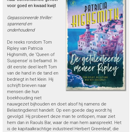
voor goed en kwaad kwijt
Gepassioneerde thriller:
spannend en
onderhoudend
De reeks rondom Tom
Ripley van Patricia
Highsmith, de ‘Queen of
Suspense’ is befaamd. In
dit eerste deel leeft Tom
van de hand in de tand en
bedriegt in het klein. Hij
schrijft brieven naar
mensen die hun
boekhouding niet
nauwgezet bijhouden en doet alsof hij namens de
Belastingdienst handelt. Op een goede dag wordt hij
gevolgd. Hij probeert deze man te ontlopen, maar ziet
hem dan in Raouls Bar, waar de man hem aanspreekt. Het
is de kapitaalkrachtige industrieel Herbert Greenleaf, die