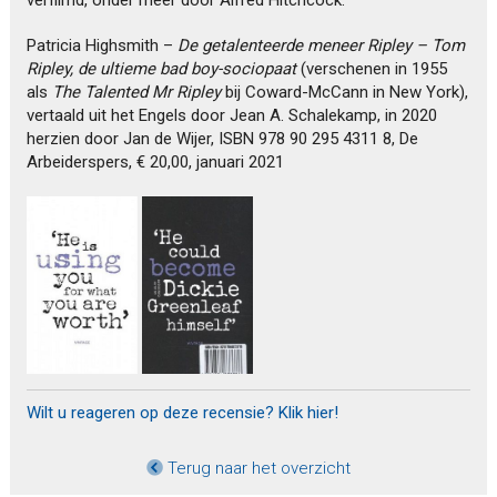
Patricia Highsmith –
De getalenteerde meneer Ripley – Tom
Ripley, de ultieme bad boy-sociopaat
(verschenen in 1955
als
The Talented Mr Ripley
bij Coward-McCann in New York),
vertaald uit het Engels door Jean A. Schalekamp, in 2020
herzien door Jan de Wijer, ISBN 978 90 295 4311 8, De
Arbeiderspers, € 20,00, januari 2021
Wilt u reageren op deze recensie? Klik hier!
Terug naar het overzicht