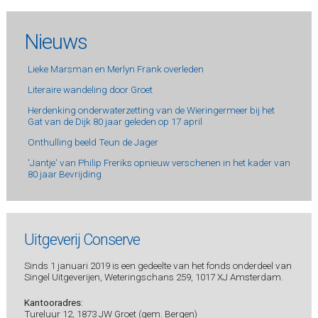
Nieuws
Lieke Marsman en Merlyn Frank overleden
Literaire wandeling door Groet
Herdenking onderwaterzetting van de Wieringermeer bij het
Gat van de Dijk 80 jaar geleden op 17 april
Onthulling beeld Teun de Jager
'Jantje' van Philip Freriks opnieuw verschenen in het kader van
80 jaar Bevrijding
Uitgeverij Conserve
Sinds 1 januari 2019 is een gedeelte van het fonds onderdeel van
Singel Uitgeverijen, Weteringschans 259, 1017 XJ Amsterdam.
Kantooradres
:
Tureluur 12, 1873 JW Groet (gem. Bergen)