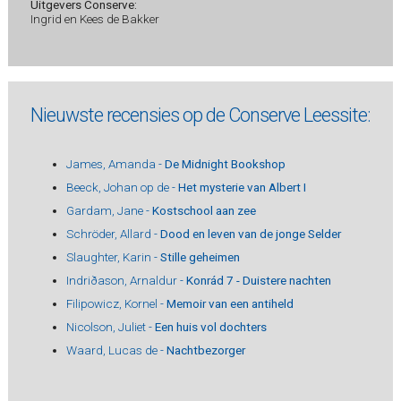
Uitgevers Conserve:
Ingrid en Kees de Bakker
Nieuwste recensies op de Conserve Leessite:
James, Amanda -
De Midnight Bookshop
Beeck, Johan op de -
Het mysterie van Albert I
Gardam, Jane -
Kostschool aan zee
Schröder, Allard -
Dood en leven van de jonge Selder
Slaughter, Karin -
Stille geheimen
Indriðason, Arnaldur -
Konrád 7 - Duistere nachten
Filipowicz, Kornel -
Memoir van een antiheld
Nicolson, Juliet -
Een huis vol dochters
Waard, Lucas de -
Nachtbezorger