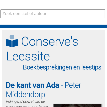
Conserve's
Leessite
Boekbesprekingen en leestips
De kant van Ada
- Peter
Middendorp
Indringend portret van de
vrouw van een moordenaar