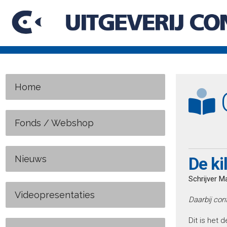
Home
C
Fonds / Webshop
Nieuws
De ki
Schrijver M
Videopresentaties
Daarbij con
Dit is het