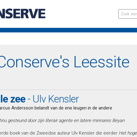
onserve's Leessite
lle zee
- Ulv Kensler
arcus Andersson belandt van de ene leugen in de andere
tinu gesteund door zijn literair agente en latere minnares Beyan
 derde boek van de Zweedse auteur Ulv Kensler die eerder
Het hoge