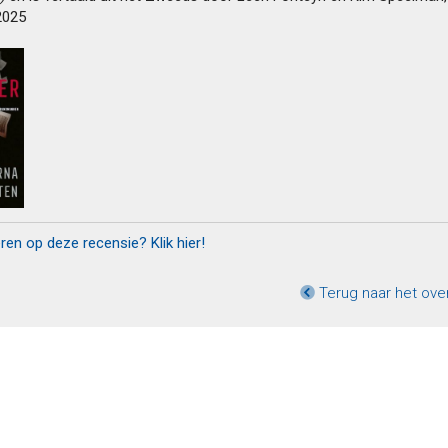
2025
eren op deze recensie? Klik hier!
Terug naar het ove