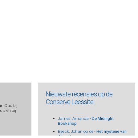
Nieuwste recensies op de
Conserve Leessite:
an Oud bij
is en bij
James, Amanda -
De Midnight
Bookshop
Beeck, Johan op de -
Het mysterie van
Albert I