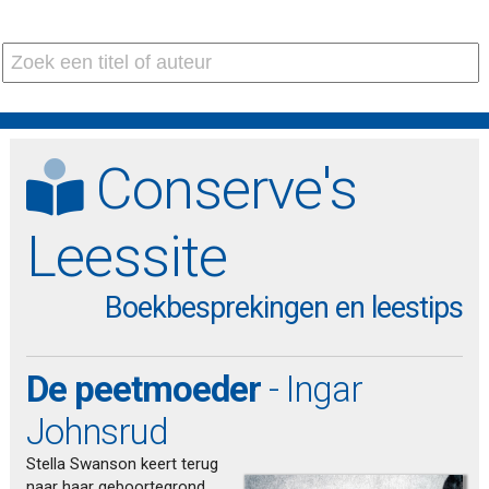
Conserve's
Leessite
Boekbesprekingen en leestips
De peetmoeder
- Ingar
Johnsrud
Stella Swanson keert terug
naar haar geboortegrond