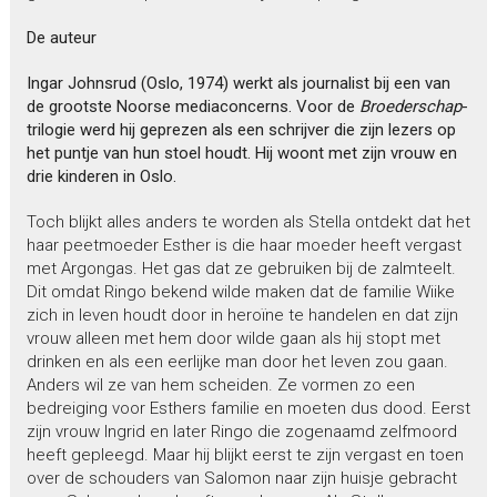
De auteur
Ingar Johnsrud (Oslo, 1974) werkt als journalist bij een van
de grootste Noorse mediaconcerns. Voor de
Broederschap
-
trilogie werd hij geprezen als een schrijver die zijn lezers op
het puntje van hun stoel houdt. Hij woont met zijn vrouw en
drie kinderen in Oslo.
Toch blijkt alles anders te worden als Stella ontdekt dat het
haar peetmoeder Esther is die haar moeder heeft vergast
met Argongas. Het gas dat ze gebruiken bij de zalmteelt.
Dit omdat Ringo bekend wilde maken dat de familie Wiike
zich in leven houdt door in heroïne te handelen en dat zijn
vrouw alleen met hem door wilde gaan als hij stopt met
drinken en als een eerlijke man door het leven zou gaan.
Anders wil ze van hem scheiden. Ze vormen zo een
bedreiging voor Esthers familie en moeten dus dood. Eerst
zijn vrouw Ingrid en later Ringo die zogenaamd zelfmoord
heeft gepleegd. Maar hij blijkt eerst te zijn vergast en toen
over de schouders van Salomon naar zijn huisje gebracht