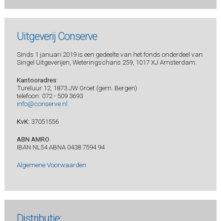
Uitgeverij Conserve
Sinds 1 januari 2019 is een gedeelte van het fonds onderdeel van
Singel Uitgeverijen, Weteringschans 259, 1017 XJ Amsterdam.
Kantooradres
:
Tureluur 12, 1873 JW Groet (gem. Bergen)
telefoon: 072 - 509 3693
info@conserve.nl
KvK:
37051556
ABN AMRO
IBAN NL54 ABNA 0438 7594 94
Algemene Voorwaarden
Distributie: