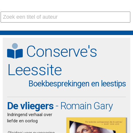
Conserve's
Leessite
Boekbesprekingen en leestips
De vliegers
- Romain Gary
Indringend verhaal over
liefde en oorlog
Pleidooi voor nuancering