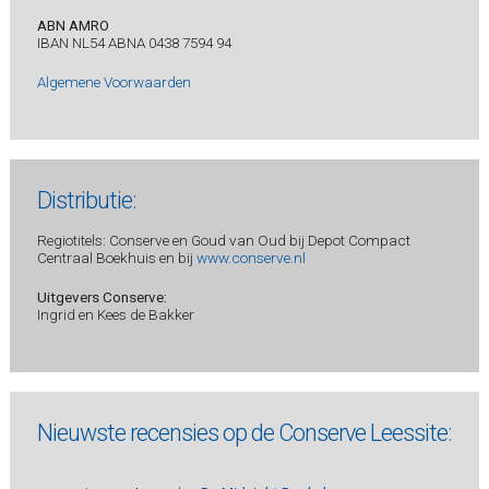
ABN AMRO
IBAN NL54 ABNA 0438 7594 94
Algemene Voorwaarden
Distributie:
Regiotitels: Conserve en Goud van Oud bij Depot Compact
Centraal Boekhuis en bij
www.conserve.nl
Uitgevers Conserve:
Ingrid en Kees de Bakker
Nieuwste recensies op de Conserve Leessite: