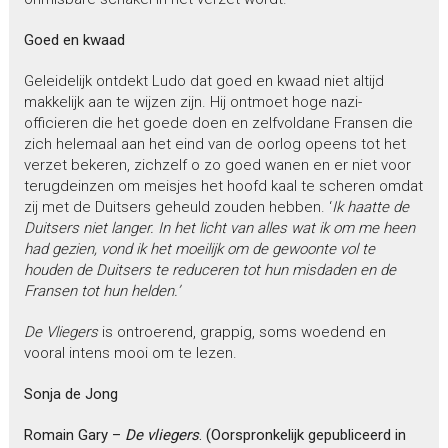
Goed en kwaad
Geleidelijk ontdekt Ludo dat goed en kwaad niet altijd
makkelijk aan te wijzen zijn. Hij ontmoet hoge nazi-
officieren die het goede doen en zelfvoldane Fransen die
zich helemaal aan het eind van de oorlog opeens tot het
verzet bekeren, zichzelf o zo goed wanen en er niet voor
terugdeinzen om meisjes het hoofd kaal te scheren omdat
zij met de Duitsers geheuld zouden hebben. ‘
Ik haatte de
Duitsers niet langer. In het licht van alles wat ik om me heen
had gezien, vond ik het moeilijk om de gewoonte vol te
houden de Duitsers te reduceren tot hun misdaden en de
Fransen tot hun helden.’
De Vliegers
is ontroerend, grappig, soms woedend en
vooral intens mooi om te lezen.
Sonja de Jong
Romain Gary –
De vliegers
. (Oorspronkelijk gepubliceerd in