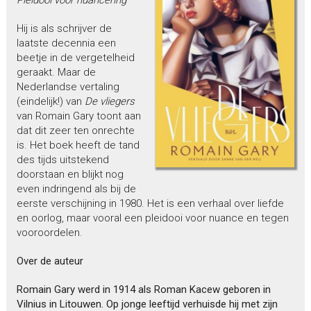
Hij is als schrijver de
laatste decennia een
beetje in de vergetelheid
geraakt. Maar de
Nederlandse vertaling
(eindelijk!) van
De vliegers
van Romain Gary toont aan
dat dit zeer ten onrechte
is. Het boek heeft de tand
des tijds uitstekend
doorstaan en blijkt nog
even indringend als bij de
eerste verschijning in 1980. Het is een verhaal over liefde
en oorlog, maar vooral een pleidooi voor nuance en tegen
vooroordelen.
Over de auteur
Romain Gary werd in 1914 als Roman Kacew geboren in
Vilnius in Litouwen. Op jonge leeftijd verhuisde hij met zijn