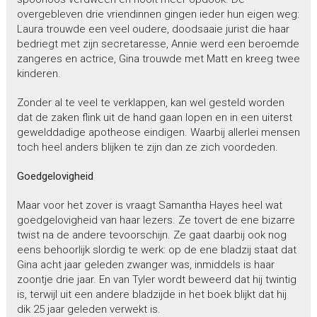
overgebleven drie vriendinnen gingen ieder hun eigen weg:
Laura trouwde een veel oudere, doodsaaie jurist die haar
bedriegt met zijn secretaresse, Annie werd een beroemde
zangeres en actrice, Gina trouwde met Matt en kreeg twee
kinderen.
Zonder al te veel te verklappen, kan wel gesteld worden
dat de zaken flink uit de hand gaan lopen en in een uiterst
gewelddadige apotheose eindigen. Waarbij allerlei mensen
toch heel anders blijken te zijn dan ze zich voordeden.
Goedgelovigheid
Maar voor het zover is vraagt Samantha Hayes heel wat
goedgelovigheid van haar lezers. Ze tovert de ene bizarre
twist na de andere tevoorschijn. Ze gaat daarbij ook nog
eens behoorlijk slordig te werk: op de ene bladzij staat dat
Gina acht jaar geleden zwanger was, inmiddels is haar
zoontje drie jaar. En van Tyler wordt beweerd dat hij twintig
is, terwijl uit een andere bladzijde in het boek blijkt dat hij
dik 25 jaar geleden verwekt is.