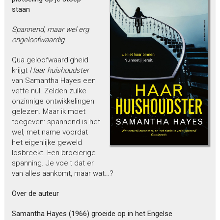
staan
Spannend, maar wel erg
ongeloofwaardig
Qua geloofwaardigheid
krijgt
Haar huishoudster
van Samantha Hayes een
vette nul. Zelden zulke
onzinnige ontwikkelingen
gelezen. Maar ik moet
toegeven: spannend is het
wel, met name voordat
het eigenlijke geweld
losbreekt. Een broeierige
spanning. Je voelt dat er
van alles aankomt, maar wat…?
Over de auteur
Samantha Hayes (1966) groeide op in het Engelse