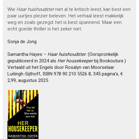
Wie
Haar huishoudster
niet al te kritisch leest, kan best een
paar uurtjes plezier beleven. Het verhaal leest makkelijk
weg en zoals gezegd: het is best spannend. Maar een
echt goede thriller is het zeker niet.
Sonja de Jong
Samantha Hayes –
Haar huishoudster
. (Oorspronkelijk
gepubliceerd in 2024 als
Her housekeeper
bij Bookouture.)
Vertaald uit het Engels door Rosalyn van Moorselaar.
Luitingh-Sijthoff, ISBN 978 90 210 5526 8, 345 pagina’s, €
2,99, augustus 2025