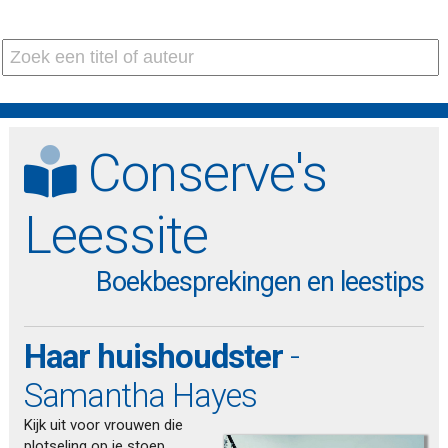
Conserve's
Leessite
Boekbesprekingen en leestips
Haar huishoudster
-
Samantha Hayes
Kijk uit voor vrouwen die
plotseling op je stoep