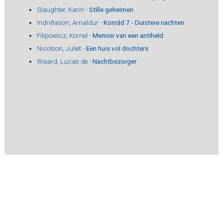
Slaughter, Karin -
Stille geheimen
Indriðason, Arnaldur -
Konrád 7 - Duistere nachten
Filipowicz, Kornel -
Memoir van een antiheld
Nicolson, Juliet -
Een huis vol dochters
Waard, Lucas de -
Nachtbezorger