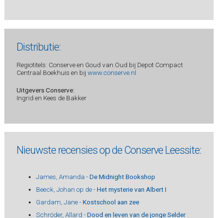
Distributie:
Regiotitels: Conserve en Goud van Oud bij Depot Compact
Centraal Boekhuis en bij
www.conserve.nl
Uitgevers Conserve:
Ingrid en Kees de Bakker
Nieuwste recensies op de Conserve Leessite:
James, Amanda -
De Midnight Bookshop
Beeck, Johan op de -
Het mysterie van Albert I
Gardam, Jane -
Kostschool aan zee
Schröder, Allard -
Dood en leven van de jonge Selder