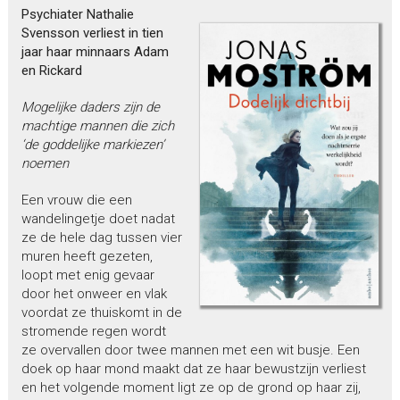
Psychiater Nathalie
Svensson verliest in tien
jaar haar minnaars Adam
en Rickard
Mogelijke daders zijn de
machtige mannen die zich
‘de goddelijke markiezen’
noemen
Een vrouw die een
wandelingetje doet nadat
ze de hele dag tussen vier
muren heeft gezeten,
loopt met enig gevaar
door het onweer en vlak
voordat ze thuiskomt in de
stromende regen wordt
ze overvallen door twee mannen met een wit busje. Een
doek op haar mond maakt dat ze haar bewustzijn verliest
en het volgende moment ligt ze op de grond op haar zij,