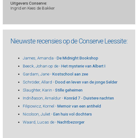
Uitgevers Conserve:
Ingrid en Kees de Bakker
Nieuwste recensies op de Conserve Leessite:
James, Amanda -
De Midnight Bookshop
Beeck, Johan op de -
Het mysterie van Albert I
Gardam, Jane -
Kostschool aan zee
Schröder, Allard -
Dood en leven van de jonge Selder
Slaughter, Karin -
Stille geheimen
Indriðason, Arnaldur -
Konrád 7 - Duistere nachten
Filipowicz, Kornel -
Memoir van een antiheld
Nicolson, Juliet -
Een huis vol dochters
Waard, Lucas de -
Nachtbezorger