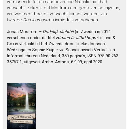
verrassende feiten naar boven die Nathalie niet had
verwacht. Zeker is dat Moström een gedreven schrijver is,
van wie meer boeken verwacht kunnen worden, zijn
tweede
Dominomoord
is inmiddels verschenen.
Jonas Moström
– Dodelijk dichtbij
(in Zweden in 2014
verschenen onder de titel
Himlen är alltid högre
bij Lind &
Co) is vertaald uit het Zweeds door Tineke Jorissen-
Wedzinga en Sophie Kuiper via Scandinavisch Vertaal- en
Informatiebureau Nederland, 350 pagina’s, ISBN 978 90 263
35767 1, uitgeverij Ambo-Anthos, € 9,99, april 2020