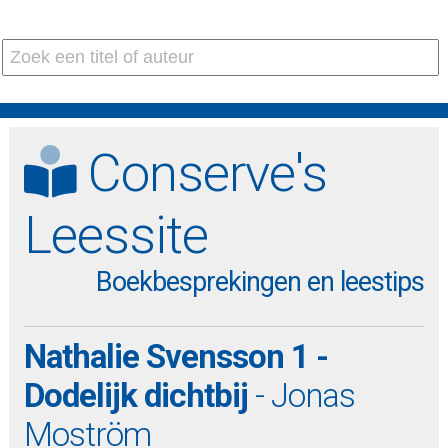
Conserve's
Leessite
Boekbesprekingen en leestips
Nathalie Svensson 1 -
Dodelijk dichtbij
- Jonas
Moström