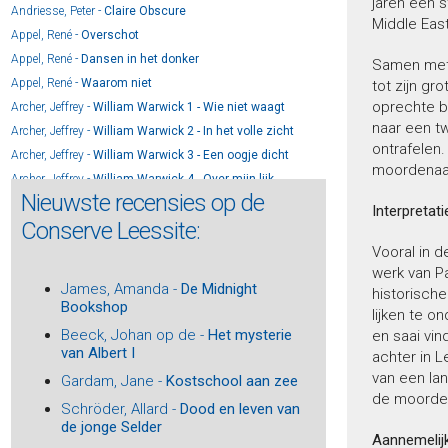
jaren een s
Andriesse, Peter -
Claire Obscure
Middle East
Appel, René -
Overschot
Appel, René -
Dansen in het donker
Samen met 
Appel, René -
Waarom niet
tot zijn gr
oprechte b
Archer, Jeffrey -
William Warwick 1 - Wie niet waagt
naar een tw
Archer, Jeffrey -
William Warwick 2 - In het volle zicht
ontrafelen.
Archer, Jeffrey -
William Warwick 3 - Een oogje dicht
moordenaar
Archer, Jeffrey -
William Warwick 4 - Over mijn lijk
Nieuwste recensies op de
Archer, Jeffrey -
William Warwick 5 - De troonopvolger
Interpretati
Conserve Leessite:
Arlidge, M.J. -
Oog om Oog
Vooral in d
Arlidge, M.J. -
Twee kleine visjes
werk van P
Arlidge, M.J. -
Helen Grace 13 - Door het vuur
James, Amanda -
De Midnight
historische
Arlidge, M.J. -
Helen Grace 12 - Leef je nog?
Bookshop
lijken te o
Arlidge, M.J. -
Helen Grace 11 - Kom eens gauw
Beeck, Johan op de -
Het mysterie
en saai vin
Arlidge, M.J. -
Helen Grace 10 – Niemand zeggen
van Albert I
achter in L
Arlidge, M.J. -
Helen Grace 14 - Uit de as
van een la
Gardam, Jane -
Kostschool aan zee
Arns, Frouke -
Vonkie
de moorden
Schröder, Allard -
Dood en leven van
Arns, Frouke -
Rode zomer
de jonge Selder
Aannemelij
Asscher, Maarten -
De schaduw van een vriend