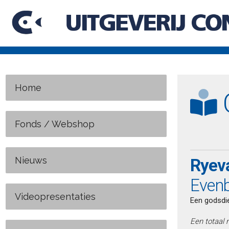
Home
C
Fonds / Webshop
Nieuws
Ryeva
Even
Videopresentaties
Een godsdi
Een totaal 