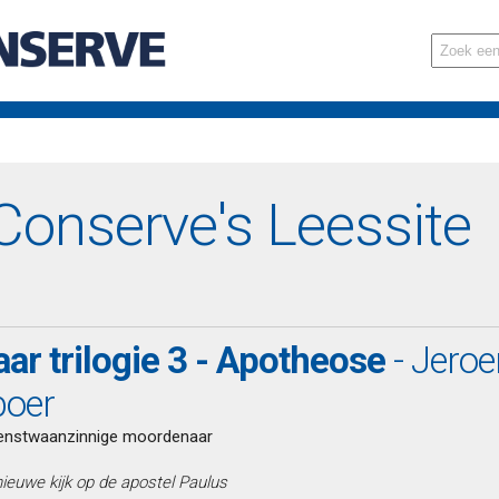
onserve's Leessite
ar trilogie 3 - Apotheose
- Jeroe
boer
enstwaanzinnige moordenaar
nieuwe kijk op de apostel Paulus