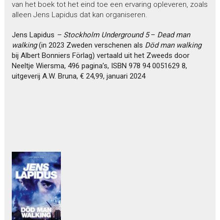
van het boek tot het eind toe een ervaring opleveren, zoals
alleen Jens Lapidus dat kan organiseren.
Jens Lapidus
– Stockholm Underground 5
–
Dead man
walking
(in 2023 Zweden verschenen als
Död man walking
bij Albert Bonniers Förlag) vertaald uit het Zweeds door
Neeltje Wiersma, 496 pagina’s, ISBN 978 94 0051629 8,
uitgeverij A.W. Bruna, € 24,99, januari 2024