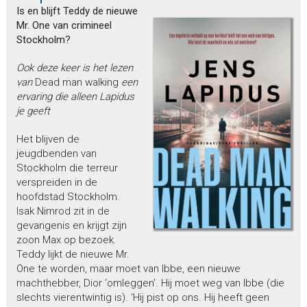
Is en blijft Teddy de nieuwe
Mr. One van crimineel
Stockholm?
Ook deze keer is het lezen
van
Dead man walking
een
ervaring die alleen Lapidus
je geeft
Het blijven de
jeugdbenden van
Stockholm die terreur
verspreiden in de
hoofdstad Stockholm.
Isak Nimrod zit in de
gevangenis en krijgt zijn
zoon Max op bezoek.
Teddy lijkt de nieuwe Mr.
One te worden, maar moet van Ibbe, een nieuwe
machthebber, Dior ‘omleggen’. Hij moet weg van Ibbe (die
slechts vierentwintig is). ‘Hij pist op ons. Hij heeft geen