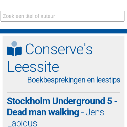
Conserve's
Leessite
Boekbesprekingen en leestips
Stockholm Underground 5 -
Dead man walking
- Jens
Lapidus