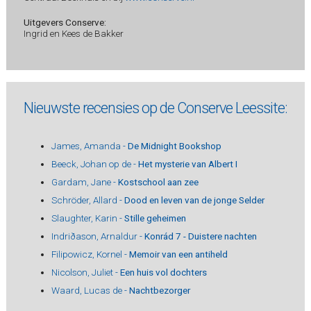
Uitgevers Conserve:
Ingrid en Kees de Bakker
Nieuwste recensies op de Conserve Leessite:
James, Amanda -
De Midnight Bookshop
Beeck, Johan op de -
Het mysterie van Albert I
Gardam, Jane -
Kostschool aan zee
Schröder, Allard -
Dood en leven van de jonge Selder
Slaughter, Karin -
Stille geheimen
Indriðason, Arnaldur -
Konrád 7 - Duistere nachten
Filipowicz, Kornel -
Memoir van een antiheld
Nicolson, Juliet -
Een huis vol dochters
Waard, Lucas de -
Nachtbezorger