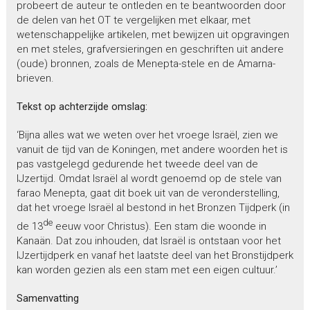
probeert de auteur te ontleden en te beantwoorden door
de delen van het OT te vergelijken met elkaar, met
wetenschappelijke artikelen, met bewijzen uit opgravingen
en met steles, grafversieringen en geschriften uit andere
(oude) bronnen, zoals de Menepta-stele en de Amarna-
brieven.
Tekst op achterzijde omslag:
‘Bijna alles wat we weten over het vroege Israël, zien we
vanuit de tijd van de Koningen, met andere woorden het is
pas vastgelegd gedurende het tweede deel van de
IJzertijd. Omdat Israël al wordt genoemd op de stele van
farao Menepta, gaat dit boek uit van de veronderstelling,
dat het vroege Israël al bestond in het Bronzen Tijdperk (in
de
de 13
eeuw voor Christus). Een stam die woonde in
Kanaän. Dat zou inhouden, dat Israël is ontstaan voor het
IJzertijdperk en vanaf het laatste deel van het Bronstijdperk
kan worden gezien als een stam met een eigen cultuur.’
Samenvatting