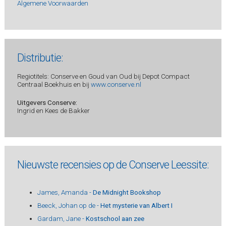
Algemene Voorwaarden
Distributie:
Regiotitels: Conserve en Goud van Oud bij Depot Compact
Centraal Boekhuis en bij
www.conserve.nl
Uitgevers Conserve:
Ingrid en Kees de Bakker
Nieuwste recensies op de Conserve Leessite:
James, Amanda -
De Midnight Bookshop
Beeck, Johan op de -
Het mysterie van Albert I
Gardam, Jane -
Kostschool aan zee