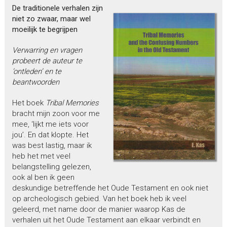
De traditionele verhalen zijn
niet zo zwaar, maar wel
moeilijk te begrijpen
Verwarring en vragen
probeert de auteur te
’ontleden’ en te
beantwoorden
Het boek
Tribal Memories
bracht mijn zoon voor me
mee, ‘lijkt me iets voor
jou’. En dat klopte. Het
was best lastig, maar ik
heb het met veel
belangstelling gelezen,
ook al ben ik geen
deskundige betreffende het Oude Testament en ook niet
op archeologisch gebied. Van het boek heb ik veel
geleerd, met name door de manier waarop Kas de
verhalen uit het Oude Testament aan elkaar verbindt en