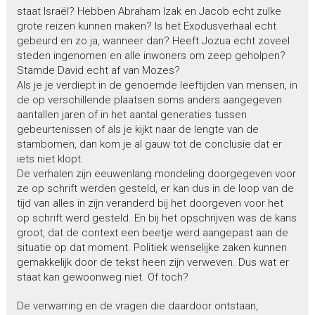
staat Israël? Hebben Abraham Izak en Jacob echt zulke
grote reizen kunnen maken? Is het Exodusverhaal echt
gebeurd en zo ja, wanneer dan? Heeft Jozua echt zoveel
steden ingenomen en alle inwoners om zeep geholpen?
Stamde David echt af van Mozes?
Als je je verdiept in de genoemde leeftijden van mensen, in
de op verschillende plaatsen soms anders aangegeven
aantallen jaren of in het aantal generaties tussen
gebeurtenissen of als je kijkt naar de lengte van de
stambomen, dan kom je al gauw tot de conclusie dat er
iets niet klopt.
De verhalen zijn eeuwenlang mondeling doorgegeven voor
ze op schrift werden gesteld, er kan dus in de loop van de
tijd van alles in zijn veranderd bij het doorgeven voor het
op schrift werd gesteld. En bij het opschrijven was de kans
groot, dat de context een beetje werd aangepast aan de
situatie op dat moment. Politiek wenselijke zaken kunnen
gemakkelijk door de tekst heen zijn verweven. Dus wat er
staat kan gewoonweg niet. Of toch?
De verwarring en de vragen die daardoor ontstaan,