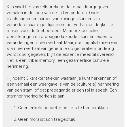
Kas vindt het vanzelfsprekend dat oraal doorgegeven
verhalen in de loop van de tijd veranderen. Oude
plaatsnamen en namen van koningen kunnen zijn
veranderd naar eigentijdse om het verhaal duidelijker te
maken voor de toehoorders. Maar ook politieke
doelstellingen en propaganda zouden kunnen leiden tot
veranderingen in een verhaal. Maar, stelt hij, als binnen een
stam een verhaal van generatie op generatie mondeling
wordt doorgegeven, blijft de essentie meestal overeind.
Het is een ‘tribal memory’, een gezamenlijke culturele
herinnering.
Hij noemt 5 karakteristieken waaraan je kunt herkennen of
een verhaal een weergave is van de (culturele) herinnering
van een stam, of dat propaganda er een rol in speelt. Een
stamherinnering herken je aan:
Geen enkele behoefte om iets te benadrukken.
Geen moralistisch taalgebruik.