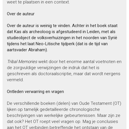
weet te plaatsen in een context.
Over de auteur
Over de auteur is weinig te vinden. Achter in het boek staat
dat Kas als archeoloog is afgestudeerd in Leiden, met als
studieobject de volksverhuizingen in het noorden van Syrië
tijdens het laat Neo-Litische tijdperk (dat is de tijd van
aartsvader Abraham).
Tribal Memories
wekt door het enorme aantal voetnoten en
de zorgvuldige verwijzingen de indruk dat het is
geschreven als doctoraalscriptie, maar dat wordt nergens
vermeld.
Ontleden verwarring en vragen
De verschillende boeken (delen) van Oude Testament (OT)
lijken op tamelijk gedetailleerde chronologische
beschrijvingen van werkelijke gebeurtenissen. Maar zijn ze
dat ook? Het OT roept veel vragen op. Mag je conclusies
aan het OT verbinden betreffende het ontstaan van de