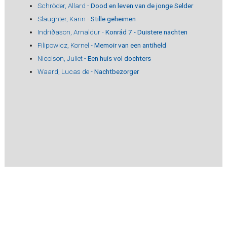
Schröder, Allard -
Dood en leven van de jonge Selder
Slaughter, Karin -
Stille geheimen
Indriðason, Arnaldur -
Konrád 7 - Duistere nachten
Filipowicz, Kornel -
Memoir van een antiheld
Nicolson, Juliet -
Een huis vol dochters
Waard, Lucas de -
Nachtbezorger