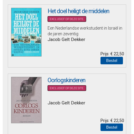
Het doel heiligt de middelen
EXCLUSIEF OP DEZE SITE.
Een Nederlandse werkstudent in Israël in
de jaren zeventig
Jacob Gelt Dekker
Prijs:
€ 22,50
Oorlogskinderen
EXCLUSIEF OP DEZE SITE.
Jacob Gelt Dekker
Prijs:
€ 22,50