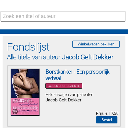
Fondslijst
Alle titels van auteur
Jacob Gelt Dekker
Borstkanker - Een persoonlijk
verhaal
EXCLUSIEF OP DEZE SITE.
Heldensagen van patiënten
Jacob Gelt Dekker
Prijs:
€ 17,50