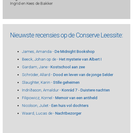
Ingrid en Kees de Bakker
Nieuwste recensies op de Conserve Leessite:
James, Amanda -
De Midnight Bookshop
Beeck, Johan op de -
Het mysterie van Albert I
Gardam, Jane -
Kostschool aan zee
Schröder, Allard -
Dood en leven van de jonge Selder
Slaughter, Karin -
Stille geheimen
Indriðason, Arnaldur -
Konrád 7 - Duistere nachten
Filipowicz, Kornel -
Memoir van een antiheld
Nicolson, Juliet -
Een huis vol dochters
Waard, Lucas de -
Nachtbezorger