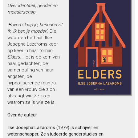
Over identiteit, gender en
moederschap
‘
Boven slaap je, beneden zit
ik. Ik ben je moeder’
. Die
woorden herhaalt Ilse
Josepha Lazaroms keer
op keer in haar roman
Elders
. Het is de kern van
haar gedachten, de
samenballing van haar
angsten, de
hypnotiserende mantra
van een vrouw die zich
afvraagt wie ze is en
waarom ze is wie ze is.
Over de auteur
Ilse Josepha Lazaroms (1979) is schrijver en
wetenschapper. Ze studeerde genderstudies en