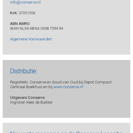
info@conserve.nl
KvK:
37051556
ABN AMRO
IBAN NL54 ABNA 0438 7594 94
Algemene Voorwaarden
Distributie:
Regiotitels: Conserve en Goud van Oud bij Depot Compact
Centraal Boekhuis en bij
www.conserve.nl
Uitgevers Conserve:
Ingrid en Kees de Bakker