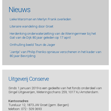
Nieuws
Lieke Marsman en Merlyn Frank overleden
Literaire wandeling door Groet
Herdenking onderwaterzetting van de Wieringermeer bij het
Gat van de Dijk 80 jaar geleden op 17 april
Onthulling beeld Teun de Jager
'Jantje' van Philip Freriks opnieuw verschenen in het kader van
80 jaar Bevrijding
Uitgeverij Conserve
Sinds 1 januari 2019 is een gedeelte van het fonds onderdeel van
Singel Uitgeverijen, Weteringschans 259, 1017 XJ Amsterdam.
Kantooradres
:
Tureluur 12, 1873 JW Groet (gem. Bergen)
telefoon: 072 - 509 3693