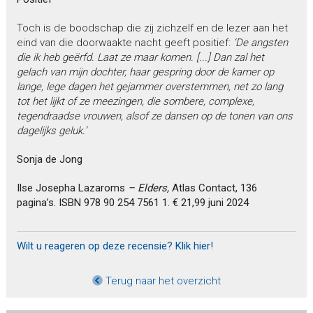
Toch is de boodschap die zij zichzelf en de lezer aan het
eind van die doorwaakte nacht geeft positief:
‘De angsten
die ik heb geërfd. Laat ze maar komen. [...] Dan zal het
gelach van mijn dochter, haar gespring door de kamer op
lange, lege dagen het gejammer overstemmen, net zo lang
tot het lijkt of ze meezingen, die sombere, complexe,
tegendraadse vrouwen, alsof ze dansen op de tonen van ons
dagelijks geluk.’
Sonja de Jong
Ilse Josepha Lazaroms
– Elders,
Atlas Contact, 136
pagina’s. ISBN 978 90 254 7561 1. € 21,99 juni 2024
Wilt u reageren op deze recensie? Klik hier!
Terug naar het overzicht