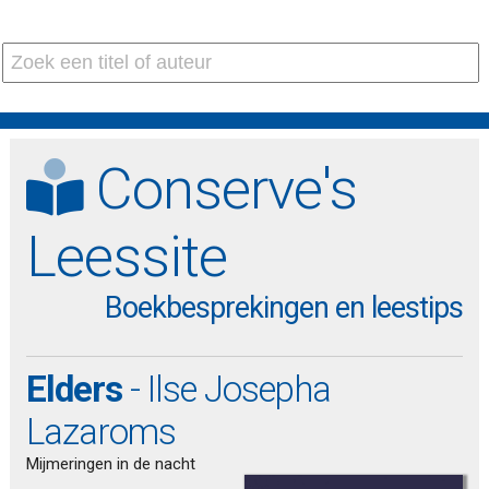
Conserve's
Leessite
Boekbesprekingen en leestips
Elders
- Ilse Josepha
Lazaroms
Mijmeringen in de nacht