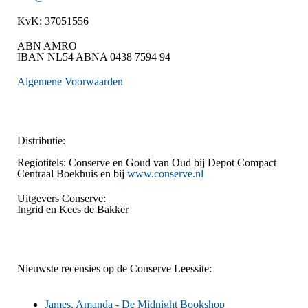
KvK:
37051556
ABN AMRO
IBAN NL54 ABNA 0438 7594 94
Algemene Voorwaarden
Distributie:
Regiotitels: Conserve en Goud van Oud bij Depot Compact
Centraal Boekhuis en bij
www.conserve.nl
Uitgevers Conserve:
Ingrid en Kees de Bakker
Nieuwste recensies op de Conserve Leessite:
James, Amanda -
De Midnight Bookshop