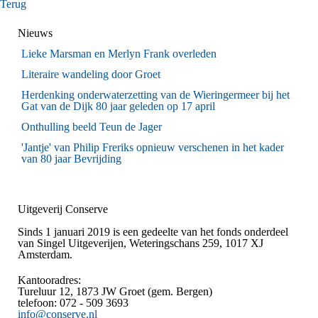
Terug
Nieuws
Lieke Marsman en Merlyn Frank overleden
Literaire wandeling door Groet
Herdenking onderwaterzetting van de Wieringermeer bij het
Gat van de Dijk 80 jaar geleden op 17 april
Onthulling beeld Teun de Jager
'Jantje' van Philip Freriks opnieuw verschenen in het kader
van 80 jaar Bevrijding
Uitgeverij Conserve
Sinds 1 januari 2019 is een gedeelte van het fonds onderdeel
van Singel Uitgeverijen, Weteringschans 259, 1017 XJ
Amsterdam.
Kantooradres
:
Tureluur 12, 1873 JW Groet (gem. Bergen)
telefoon: 072 - 509 3693
info@conserve.nl