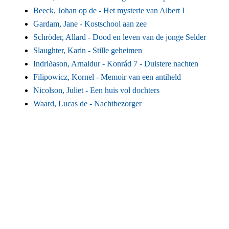
Beeck, Johan op de -
Het mysterie van Albert I
Gardam, Jane -
Kostschool aan zee
Schröder, Allard -
Dood en leven van de jonge Selder
Slaughter, Karin -
Stille geheimen
Indriðason, Arnaldur -
Konrád 7 - Duistere nachten
Filipowicz, Kornel -
Memoir van een antiheld
Nicolson, Juliet -
Een huis vol dochters
Waard, Lucas de -
Nachtbezorger