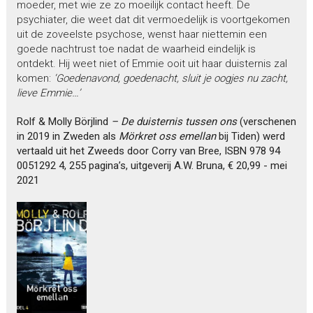
moeder, met wie ze zo moeilijk contact heeft. De
psychiater, die weet dat dit vermoedelijk is voortgekomen
uit de zoveelste psychose, wenst haar niettemin een
goede nachtrust toe nadat de waarheid eindelijk is
ontdekt. Hij weet niet of Emmie ooit uit haar duisternis zal
komen:
‘Goedenavond, goedenacht, sluit je oogjes nu zacht,
lieve Emmie…’
Rolf & Molly Börjlind
– De duisternis tussen ons
(verschenen
in 2019 in Zweden als
Mörkret oss emellan
bij Tiden) werd
vertaald uit het Zweeds door Corry van Bree, ISBN 978 94
0051292 4, 255 pagina’s, uitgeverij A.W. Bruna, € 20,99 - mei
2021