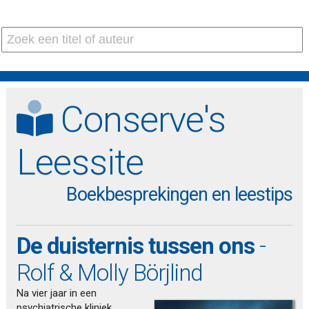
Conserve's
Leessite
Boekbesprekingen en leestips
De duisternis tussen ons
-
Rolf & Molly Börjlind
Na vier jaar in een
psychiatrische kliniek,