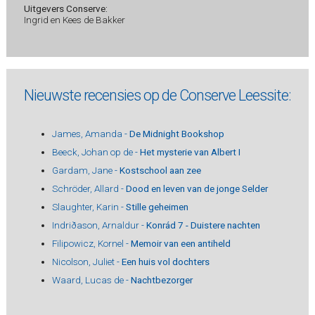
Uitgevers Conserve:
Ingrid en Kees de Bakker
Nieuwste recensies op de Conserve Leessite:
James, Amanda -
De Midnight Bookshop
Beeck, Johan op de -
Het mysterie van Albert I
Gardam, Jane -
Kostschool aan zee
Schröder, Allard -
Dood en leven van de jonge Selder
Slaughter, Karin -
Stille geheimen
Indriðason, Arnaldur -
Konrád 7 - Duistere nachten
Filipowicz, Kornel -
Memoir van een antiheld
Nicolson, Juliet -
Een huis vol dochters
Waard, Lucas de -
Nachtbezorger