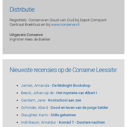
Distributie:
Regiotitels: Conserve en Goud van Oud bij Depot Compact
Centraal Boekhuis en bij
www.conserve.nl
Uitgevers Conserve:
Ingrid en Kees de Bakker
Nieuwste recensies op de Conserve Leessite:
James, Amanda -
De Midnight Bookshop
Beeck, Johan op de -
Het mysterie van Albert I
Gardam, Jane -
Kostschool aan zee
Schröder, Allard -
Dood en leven van de jonge Selder
Slaughter, Karin -
Stille geheimen
Indriðason, Arnaldur -
Konrád 7 - Duistere nachten