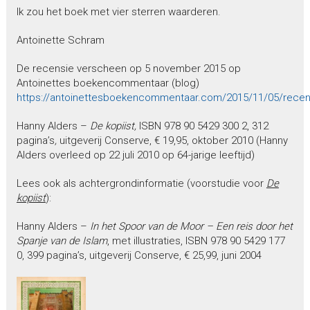
Ik zou het boek met vier sterren waarderen.
Antoinette Schram
De recensie verscheen op 5 november 2015 op
Antoinettes boekencommentaar (blog)
https://antoinettesboekencommentaar.com/2015/11/05/recens
Hanny Alders –
De kopiist,
ISBN 978 90 5429 300 2, 312
pagina’s
,
uitgeverij Conserve, € 19,95, oktober 2010 (Hanny
Alders overleed op 22 juli 2010 op 64-jarige leeftijd)
Lees ook als achtergrondinformatie (voorstudie voor
De
kopiist
):
Hanny Alders –
In het Spoor van de Moor – Een reis door het
Spanje van de Islam
, met illustraties, ISBN 978 90 5429 177
0, 399 pagina’s, uitgeverij Conserve, € 25,99, juni 2004