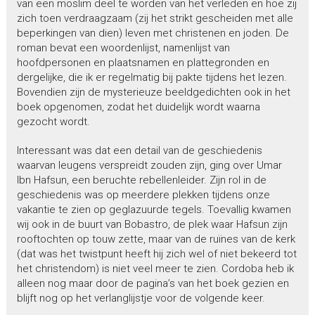
van een moslim deel te worden van het verleden en hoe zij
zich toen verdraagzaam (zij het strikt gescheiden met alle
beperkingen van dien) leven met christenen en joden. De
roman bevat een woordenlijst, namenlijst van
hoofdpersonen en plaatsnamen en plattegronden en
dergelijke, die ik er regelmatig bij pakte tijdens het lezen.
Bovendien zijn de mysterieuze beeldgedichten ook in het
boek opgenomen, zodat het duidelijk wordt waarna
gezocht wordt.
Interessant was dat een detail van de geschiedenis
waarvan leugens verspreidt zouden zijn, ging over Umar
Ibn Hafsun, een beruchte rebellenleider. Zijn rol in de
geschiedenis was op meerdere plekken tijdens onze
vakantie te zien op geglazuurde tegels. Toevallig kwamen
wij ook in de buurt van Bobastro, de plek waar Hafsun zijn
rooftochten op touw zette, maar van de ruïnes van de kerk
(dat was het twistpunt heeft hij zich wel of niet bekeerd tot
het christendom) is niet veel meer te zien. Cordoba heb ik
alleen nog maar door de pagina’s van het boek gezien en
blijft nog op het verlanglijstje voor de volgende keer.