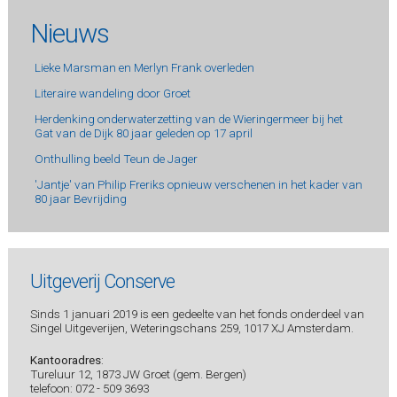
Nieuws
Lieke Marsman en Merlyn Frank overleden
Literaire wandeling door Groet
Herdenking onderwaterzetting van de Wieringermeer bij het
Gat van de Dijk 80 jaar geleden op 17 april
Onthulling beeld Teun de Jager
'Jantje' van Philip Freriks opnieuw verschenen in het kader van
80 jaar Bevrijding
Uitgeverij Conserve
Sinds 1 januari 2019 is een gedeelte van het fonds onderdeel van
Singel Uitgeverijen, Weteringschans 259, 1017 XJ Amsterdam.
Kantooradres
:
Tureluur 12, 1873 JW Groet (gem. Bergen)
telefoon: 072 - 509 3693