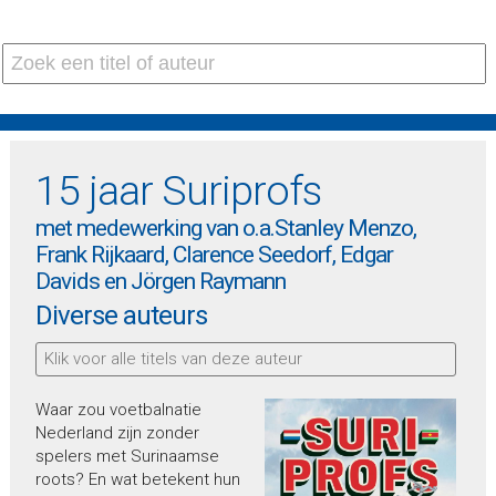
15 jaar Suriprofs
met medewerking van o.a.Stanley Menzo,
Frank Rijkaard, Clarence Seedorf, Edgar
Davids en Jörgen Raymann
Diverse auteurs
Klik voor alle titels van deze auteur
Waar zou voetbalnatie
Nederland zijn zonder
spelers met Surinaamse
roots? En wat betekent hun