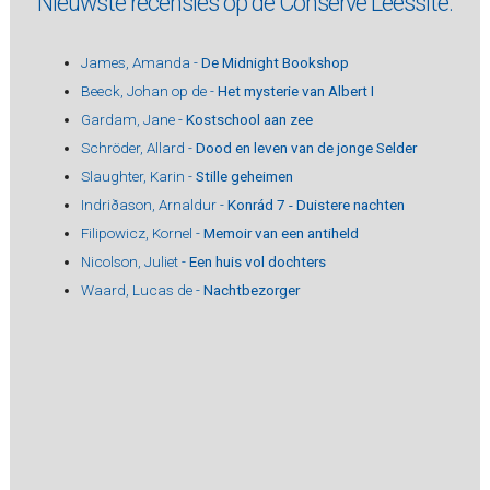
Nieuwste recensies op de Conserve Leessite:
James, Amanda -
De Midnight Bookshop
Beeck, Johan op de -
Het mysterie van Albert I
Gardam, Jane -
Kostschool aan zee
Schröder, Allard -
Dood en leven van de jonge Selder
Slaughter, Karin -
Stille geheimen
Indriðason, Arnaldur -
Konrád 7 - Duistere nachten
Filipowicz, Kornel -
Memoir van een antiheld
Nicolson, Juliet -
Een huis vol dochters
Waard, Lucas de -
Nachtbezorger