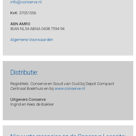
info@conserve.nl
KvK:
37051556
ABN AMRO
IBAN NL54 ABNA 0438 7594 94
Algemene Voorwaarden
Distributie:
Regiotitels: Conserve en Goud van Oud bij Depot Compact
Centraal Boekhuis en bij
www.conserve.nl
Uitgevers Conserve:
Ingrid en Kees de Bakker