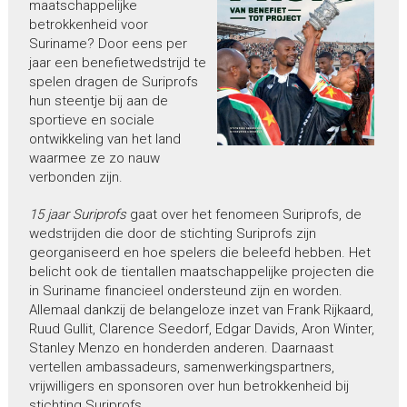
maatschappelijke
betrokkenheid voor
Suriname? Door eens per
jaar een benefietwedstrijd te
spelen dragen de Suriprofs
hun steentje bij aan de
sportieve en sociale
ontwikkeling van het land
waarmee ze zo nauw
verbonden zijn.
15 jaar Suriprofs
gaat over het fenomeen Suriprofs, de
wedstrijden die door de stichting Suriprofs zijn
georganiseerd en hoe spelers die beleefd hebben. Het
belicht ook de tientallen maatschappelijke projecten die
in Suriname financieel ondersteund zijn en worden.
Allemaal dankzij de belangeloze inzet van Frank Rijkaard,
Ruud Gullit, Clarence Seedorf, Edgar Davids, Aron Winter,
Stanley Menzo en honderden anderen. Daarnaast
vertellen ambassadeurs, samenwerkingspartners,
vrijwilligers en sponsoren over hun betrokkenheid bij
stichting Suriprofs.