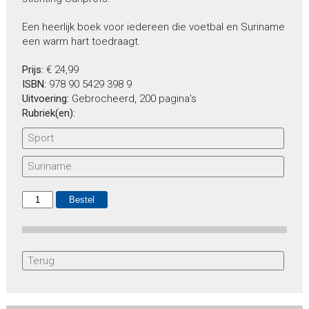
Een heerlijk boek voor iedereen die voetbal en Suriname
een warm hart toedraagt.
Prijs:
€ 24,99
ISBN:
978 90 5429 398 9
Uitvoering:
Gebrocheerd, 200 pagina's
Rubriek(en):
Sport
Suriname
Terug