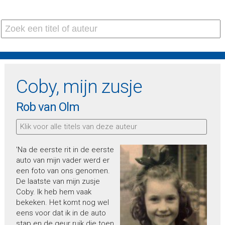
Coby, mijn zusje
Rob van Olm
Klik voor alle titels van deze auteur
'Na de eerste rit in de eerste
auto van mijn vader werd er
een foto van ons genomen.
De laatste van mijn zusje
Coby. Ik heb hem vaak
bekeken. Het komt nog wel
eens voor dat ik in de auto
stap en de geur ruik die toen