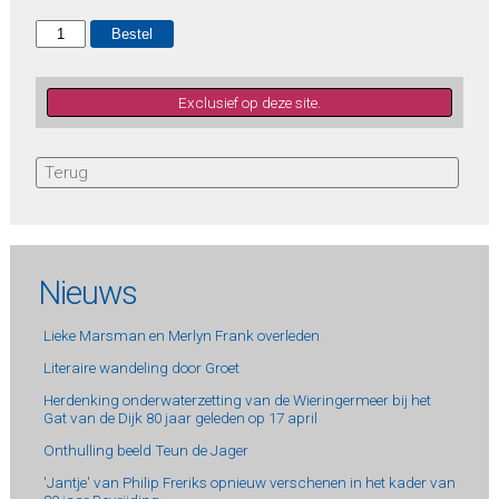
Exclusief op deze site.
Terug
Nieuws
Lieke Marsman en Merlyn Frank overleden
Literaire wandeling door Groet
Herdenking onderwaterzetting van de Wieringermeer bij het
Gat van de Dijk 80 jaar geleden op 17 april
Onthulling beeld Teun de Jager
'Jantje' van Philip Freriks opnieuw verschenen in het kader van