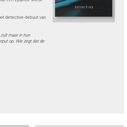
t detective-debuut van
zult maar in hun
rput op. Wie zegt dat de