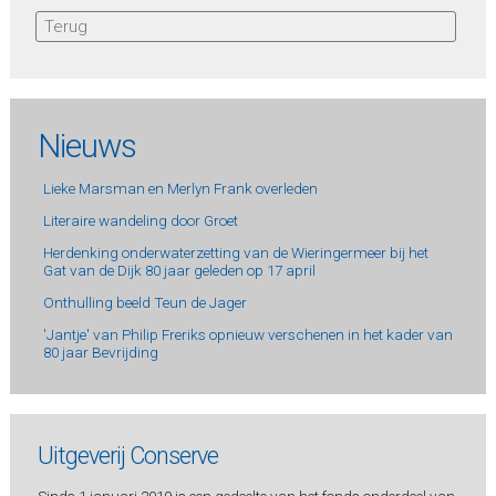
Terug
Nieuws
Lieke Marsman en Merlyn Frank overleden
Literaire wandeling door Groet
Herdenking onderwaterzetting van de Wieringermeer bij het
Gat van de Dijk 80 jaar geleden op 17 april
Onthulling beeld Teun de Jager
'Jantje' van Philip Freriks opnieuw verschenen in het kader van
80 jaar Bevrijding
Uitgeverij Conserve
Sinds 1 januari 2019 is een gedeelte van het fonds onderdeel van