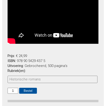
Prijs:
€ 24,99
ISBN:
978 90 5429 437 5
Uitvoering:
Gebrocheerd, 500 pagina's
Rubriek(en):
Historische romans