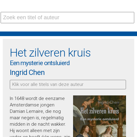
Het zilveren kruis
Een mysterie ontsluierd
Ingrid Chen
Klik voor alle titels van deze auteur
In 1648 wordt de eenzame
Amsterdamse jongen
Damian Lemaire, die nog
maar negen is, regelmatig
midden in de nacht wakker.
Hij woont alleen met zijn
vader en heeft één wens: zijn