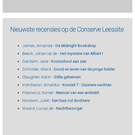
Nieuwste recensies op de Conserve Leessite:
James, Amanda -
De Midnight Bookshop
Beeck, Johan op de -
Het mysterie van Albert I
Gardam, Jane -
Kostschool aan zee
Schröder, Allard -
Dood en leven van de jonge Selder
Slaughter, Karin -
Stille geheimen
Indriðason, Arnaldur -
Konrád 7 - Duistere nachten
Filipowicz, Kornel -
Memoir van een antiheld
Nicolson, Juliet -
Een huis vol dochters
Waard, Lucas de -
Nachtbezorger