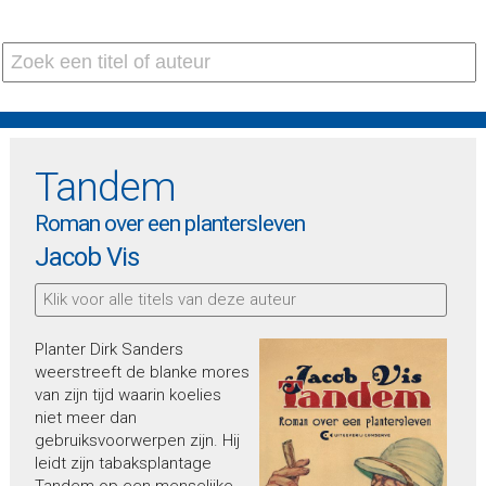
Tandem
Roman over een plantersleven
Jacob Vis
Klik voor alle titels van deze auteur
Planter Dirk Sanders
weerstreeft de blanke mores
van zijn tijd waarin koelies
niet meer dan
gebruiksvoorwerpen zijn. Hij
leidt zijn tabaksplantage
Tandem op een menselijke