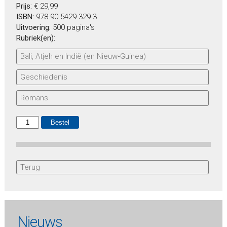
Prijs:
€ 29,99
ISBN:
978 90 5429 329 3
Uitvoering:
500 pagina's
Rubriek(en):
Bali, Atjeh en Indië (en Nieuw‑Guinea)
Geschiedenis
Romans
Terug
Nieuws