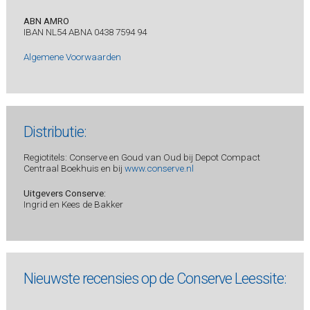
ABN AMRO
IBAN NL54 ABNA 0438 7594 94
Algemene Voorwaarden
Distributie:
Regiotitels: Conserve en Goud van Oud bij Depot Compact
Centraal Boekhuis en bij
www.conserve.nl
Uitgevers Conserve:
Ingrid en Kees de Bakker
Nieuwste recensies op de Conserve Leessite: