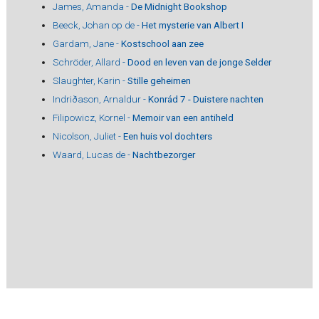
James, Amanda -
De Midnight Bookshop
Beeck, Johan op de -
Het mysterie van Albert I
Gardam, Jane -
Kostschool aan zee
Schröder, Allard -
Dood en leven van de jonge Selder
Slaughter, Karin -
Stille geheimen
Indriðason, Arnaldur -
Konrád 7 - Duistere nachten
Filipowicz, Kornel -
Memoir van een antiheld
Nicolson, Juliet -
Een huis vol dochters
Waard, Lucas de -
Nachtbezorger