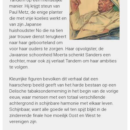
manier. Hij krijgt steun van
Paul Metz, de enige planter
die met vrije koelies werkt en
van zijn Japanse
huishoudster No die na tien
jaar trouwe dienst terugkeert
naar haar geboorteland om
voor haar ouders te zorgen. Haar opvolgster, de
Javaanse schoonheid Moerta schenkt Sanders een
dochter, maar ook zij verlaat Tandem om haar ambities
te volgen.
Kleurrijke figuren bevolken dit verhaal dat een
haarscherp beeld geeft van het harde bestaan op een
Delische tabaksonderneming in het begin van de vorige
eeuw, waar mensen met een totaal verschillende
achtergrond in schijnbare harmonie met elkaar leven.
Schijnbaar, want alle goede wil ten spijt blijkt in de
zinderende finale hoe moeilijk Oost en West te
verenigen zijn.