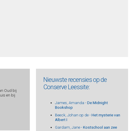
Nieuwste recensies op de
Conserve Leessite:
an Oud bij
is en bij
James, Amanda -
De Midnight
Bookshop
Beeck, Johan op de -
Het mysterie van
Albert I
Gardam, Jane -
Kostschool aan zee