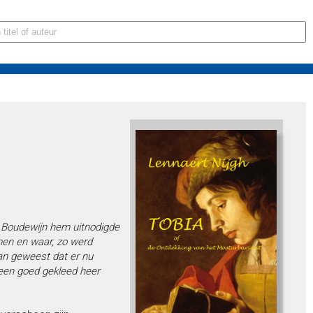
d Boudewijn hem uitnodigde
men en waar, zo werd
van geweest dat er nu
een goed gekleed heer