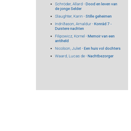
Schröder, Allard -
Dood en leven van
de jonge Selder
Slaughter, Karin -
Stille geheimen
Indriðason, Arnaldur -
Konrád 7 -
Duistere nachten
Filipowicz, Kornel -
Memoir van een
antiheld
Nicolson, Juliet -
Een huis vol dochters
Waard, Lucas de -
Nachtbezorger