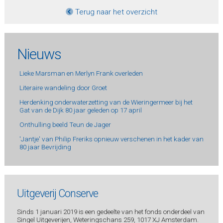
Terug naar het overzicht
Nieuws
Lieke Marsman en Merlyn Frank overleden
Literaire wandeling door Groet
Herdenking onderwaterzetting van de Wieringermeer bij het
Gat van de Dijk 80 jaar geleden op 17 april
Onthulling beeld Teun de Jager
'Jantje' van Philip Freriks opnieuw verschenen in het kader van
80 jaar Bevrijding
Uitgeverij Conserve
Sinds 1 januari 2019 is een gedeelte van het fonds onderdeel van
Singel Uitgeverijen, Weteringschans 259, 1017 XJ Amsterdam.