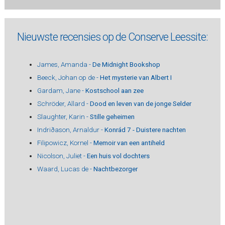
Nieuwste recensies op de Conserve Leessite:
James, Amanda -
De Midnight Bookshop
Beeck, Johan op de -
Het mysterie van Albert I
Gardam, Jane -
Kostschool aan zee
Schröder, Allard -
Dood en leven van de jonge Selder
Slaughter, Karin -
Stille geheimen
Indriðason, Arnaldur -
Konrád 7 - Duistere nachten
Filipowicz, Kornel -
Memoir van een antiheld
Nicolson, Juliet -
Een huis vol dochters
Waard, Lucas de -
Nachtbezorger