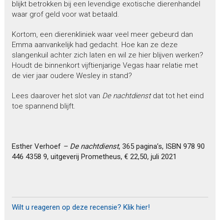
blijkt betrokken bij een levendige exotische dierenhandel
waar grof geld voor wat betaald.
Kortom, een dierenkliniek waar veel meer gebeurd dan
Emma aanvankelijk had gedacht. Hoe kan ze deze
slangenkuil achter zich laten en wil ze hier blijven werken?
Houdt de binnenkort vijftienjarige Vegas haar relatie met
de vier jaar oudere Wesley in stand?
Lees daarover het slot van
De nachtdienst
dat tot het eind
toe spannend blijft.
Esther Verhoef
– De nachtdienst
, 365 pagina’s, ISBN 978 90
446 4358 9, uitgeverij Prometheus, € 22,50, juli 2021
Wilt u reageren op deze recensie? Klik hier!