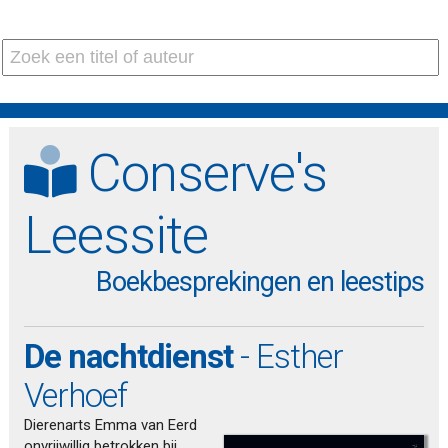
Conserve's
Leessite
Boekbesprekingen en leestips
De nachtdienst
- Esther
Verhoef
Dierenarts Emma van Eerd
onvrijwillig betrokken bij