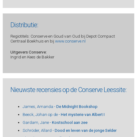
Distributie:
Regiotitels: Conserve en Goud van Oud bij Depot Compact
Centraal Boekhuis en bij
www.conserve.nl
Uitgevers Conserve:
Ingrid en Kees de Bakker
Nieuwste recensies op de Conserve Leessite:
James, Amanda -
De Midnight Bookshop
Beeck, Johan op de -
Het mysterie van Albert I
Gardam, Jane -
Kostschool aan zee
Schröder, Allard -
Dood en leven van de jonge Selder