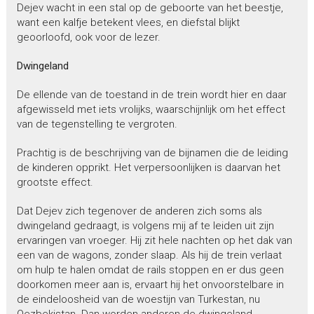
Dejev wacht in een stal op de geboorte van het beestje,
want een kalfje betekent vlees, en diefstal blijkt
geoorloofd, ook voor de lezer.
Dwingeland
De ellende van de toestand in de trein wordt hier en daar
afgewisseld met iets vrolijks, waarschijnlijk om het effect
van de tegenstelling te vergroten.
Prachtig is de beschrijving van de bijnamen die de leiding
de kinderen opprikt. Het verpersoonlijken is daarvan het
grootste effect.
Dat Dejev zich tegenover de anderen zich soms als
dwingeland gedraagt, is volgens mij af te leiden uit zijn
ervaringen van vroeger. Hij zit hele nachten op het dak van
een van de wagons, zonder slaap. Als hij de trein verlaat
om hulp te halen omdat de rails stoppen en er dus geen
doorkomen meer aan is, ervaart hij het onvoorstelbare in
de eindeloosheid van de woestijn van Turkestan, nu
Oezbekistan. Dan worden anderen de dwingeland.