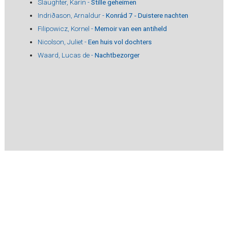
Slaughter, Karin -
Stille geheimen
Indriðason, Arnaldur -
Konrád 7 - Duistere nachten
Filipowicz, Kornel -
Memoir van een antiheld
Nicolson, Juliet -
Een huis vol dochters
Waard, Lucas de -
Nachtbezorger