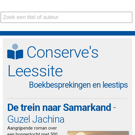
Conserve's
Leessite
Boekbesprekingen en leestips
De trein naar Samarkand
-
Guzel Jachina
Aangrijpende roman over
een hongertocht met 500