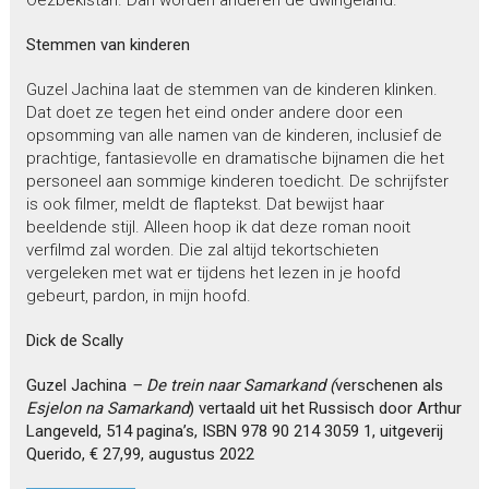
Stemmen van kinderen
Guzel Jachina laat de stemmen van de kinderen klinken.
Dat doet ze tegen het eind onder andere door een
opsomming van alle namen van de kinderen, inclusief de
prachtige, fantasievolle en dramatische bijnamen die het
personeel aan sommige kinderen toedicht. De schrijfster
is ook filmer, meldt de flaptekst. Dat bewijst haar
beeldende stijl. Alleen hoop ik dat deze roman nooit
verfilmd zal worden. Die zal altijd tekortschieten
vergeleken met wat er tijdens het lezen in je hoofd
gebeurt, pardon, in mijn hoofd.
Dick de Scally
Guzel Jachina
– De trein naar Samarkand (
verschenen als
Esjelon na
Samarkand
) vertaald uit het Russisch door Arthur
Langeveld, 514 pagina’s, ISBN 978 90 214 3059 1, uitgeverij
Querido, € 27,99, augustus 2022