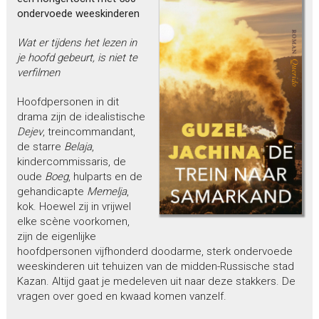
ondervoede weeskinderen
Wat er tijdens het lezen in
je hoofd gebeurt, is niet te
verfilmen
Hoofdpersonen in dit
drama zijn de idealistische
Dejev
, treincommandant,
de starre
Belaja
,
kindercommissaris, de
oude
Boeg
, hulparts en de
gehandicapte
Memelja
,
kok. Hoewel zij in vrijwel
elke scène voorkomen,
zijn de eigenlijke
hoofdpersonen vijfhonderd doodarme, sterk ondervoede
weeskinderen uit tehuizen van de midden-Russische stad
Kazan. Altijd gaat je medeleven uit naar deze stakkers. De
vragen over goed en kwaad komen vanzelf.