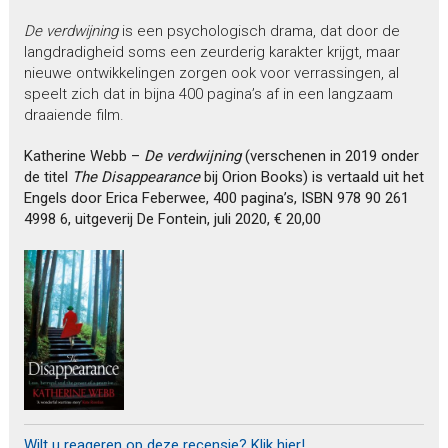
De verdwijning
is een psychologisch drama, dat door de
langdradigheid soms een zeurderig karakter krijgt, maar
nieuwe ontwikkelingen zorgen ook voor verrassingen, al
speelt zich dat in bijna 400 pagina’s af in een langzaam
draaiende film.
Katherine Webb –
De verdwijning
(verschenen in 2019 onder
de titel
The
Disappearance
bij Orion Books) is vertaald uit het
Engels door Erica Feberwee, 400 pagina’s, ISBN 978 90 261
4998 6, uitgeverij De Fontein, juli 2020, € 20,00
Wilt u reageren op deze recensie? Klik hier!