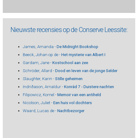
Nieuwste recensies op de Conserve Leessite:
James, Amanda -
De Midnight Bookshop
Beeck, Johan op de -
Het mysterie van Albert I
Gardam, Jane -
Kostschool aan zee
Schröder, Allard -
Dood en leven van de jonge Selder
Slaughter, Karin -
Stille geheimen
Indriðason, Arnaldur -
Konrád 7 - Duistere nachten
Filipowicz, Kornel -
Memoir van een antiheld
Nicolson, Juliet -
Een huis vol dochters
Waard, Lucas de -
Nachtbezorger