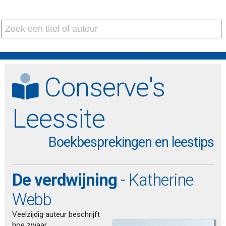
Conserve's
Leessite
Boekbesprekingen en leestips
De verdwijning
- Katherine
Webb
Veelzijdig auteur beschrijft
hoe zwaar