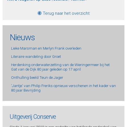
Terug naar het overzicht
Nieuws
Lieke Marsman en Merlyn Frank overleden
Literaire wandeling door Groet
Herdenking onderwaterzetting van de Wieringermeer bij het
Gat van de Dijk 80 jaar geleden op 17 april
Onthulling beeld Teun de Jager
'Jantje' van Philip Freriks opnieuw verschenen in het kader van
80 jaar Bevrijding
Uitgeverij Conserve
Sinds 1 januari 2019 is een gedeelte van het fonds onderdeel van