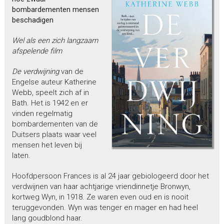
bombardementen mensen
beschadigen
Wel als een zich langzaam
afspelende film
De verdwijning
van de
Engelse auteur Katherine
Webb, speelt zich af in
Bath. Het is 1942 en er
vinden regelmatig
bombardementen van de
Duitsers plaats waar veel
mensen het leven bij
laten.
Hoofdpersoon Frances is al 24 jaar gebiologeerd door het
verdwijnen van haar achtjarige vriendinnetje Bronwyn,
kortweg Wyn, in 1918. Ze waren even oud en is nooit
teruggevonden. Wyn was tenger en mager en had heel
lang goudblond haar.