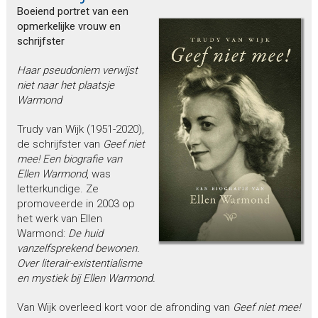
Boeiend portret van een
opmerkelijke vrouw en
schrijfster
Haar pseudoniem verwijst
niet naar het plaatsje
Warmond
Trudy van Wijk (1951-2020),
de schrijfster van
Geef niet
mee! Een biografie van
Ellen Warmond
, was
letterkundige. Ze
promoveerde in 2003 op
het werk van Ellen
Warmond:
De huid
vanzelfsprekend bewonen.
Over literair-existentialisme
en mystiek bij Ellen Warmond.
Van Wijk overleed kort voor de afronding van
Geef niet mee!