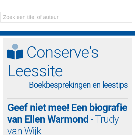
Conserve's
Leessite
Boekbesprekingen en leestips
Geef niet mee! Een biografie
van Ellen Warmond
- Trudy
van Wijk