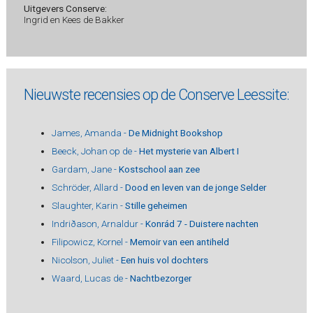
Uitgevers Conserve:
Ingrid en Kees de Bakker
Nieuwste recensies op de Conserve Leessite:
James, Amanda -
De Midnight Bookshop
Beeck, Johan op de -
Het mysterie van Albert I
Gardam, Jane -
Kostschool aan zee
Schröder, Allard -
Dood en leven van de jonge Selder
Slaughter, Karin -
Stille geheimen
Indriðason, Arnaldur -
Konrád 7 - Duistere nachten
Filipowicz, Kornel -
Memoir van een antiheld
Nicolson, Juliet -
Een huis vol dochters
Waard, Lucas de -
Nachtbezorger