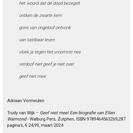
het woord dat de dood bezegelt
ontken de zwarte kern
gons van ongeloof ontvonk
van tastbaar leven
vloek ja tegen het vroomste nee
verdoof niet geef je niet over
geef niet mee.
Adriaan Vermeulen
Trudy van Wijk –
Geef niet mee! Een biografie van Ellen
Warmond -
Walburg Pers, Zutphen, ISBN 9789464563269,287
pagina’s, € 24,99, maart 2024