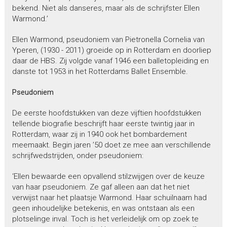
bekend. Niet als danseres, maar als de schrijfster Ellen
Warmond.’
Ellen Warmond, pseudoniem van Pietronella Cornelia van
Yperen, (1930 - 2011) groeide op in Rotterdam en doorliep
daar de HBS. Zij volgde vanaf 1946 een balletopleiding en
danste tot 1953 in het Rotterdams Ballet Ensemble.
Pseudoniem
De eerste hoofdstukken van deze vijftien hoofdstukken
tellende biografie beschrijft haar eerste twintig jaar in
Rotterdam, waar zij in 1940 ook het bombardement
meemaakt. Begin jaren ’50 doet ze mee aan verschillende
schrijfwedstrijden, onder pseudoniem:
‘Ellen bewaarde een opvallend stilzwijgen over de keuze
van haar pseudoniem. Ze gaf alleen aan dat het niet
verwijst naar het plaatsje Warmond. Haar schuilnaam had
geen inhoudelijke betekenis, en was ontstaan als een
plotselinge inval. Toch is het verleidelijk om op zoek te