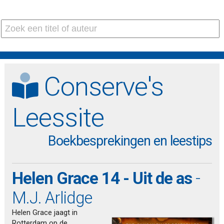
Conserve's
Leessite
Boekbesprekingen en leestips
Helen Grace 14 - Uit de as
-
M.J. Arlidge
Helen Grace jaagt in
Rotterdam op de