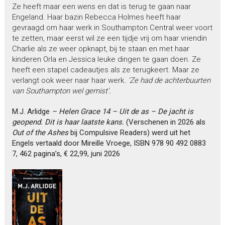
Ze heeft maar een wens en dat is terug te gaan naar
Engeland. Haar bazin Rebecca Holmes heeft haar
gevraagd om haar werk in Southampton Central weer voort
te zetten, maar eerst wil ze een tijdje vrij om haar vriendin
Charlie als ze weer opknapt, bij te staan en met haar
kinderen Orla en Jessica leuke dingen te gaan doen. Ze
heeft een stapel cadeautjes als ze terugkeert. Maar ze
verlangt ook weer naar haar werk
. ‘Ze had de achterbuurten
van Southampton wel gemist’.
M.J. Arlidge
– Helen Grace 14 – Uit de as – De jacht is
geopend. Dit is haar laatste kans.
(Verschenen in 2026 als
Out of the Ashes
bij Compulsive Readers) werd uit het
Engels vertaald door Mireille Vroege, ISBN 978 90 492 0883
7, 462 pagina’s, € 22,99, juni 2026