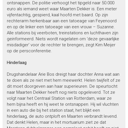
ontsnappen. De politie verhoogt het tipgeld naar 50.000
euro als iemand weet waar Maarten Dekker is. Een meter
vijfentachtig, gespierd, kaal hoofd met baard. Op zijn
rechterarm herkenbaar aan een tatoeage van Feyenoord
en op de linker een tatoeage van een vrouw – Suzanne.
Alle stations bij veerboten, treinstations en luchthaven zijn
geïnformeerd. Niets wordt nagelaten om ‘deze gevaarlijke
misdadiger’ voor de rechter te brengen, zegt Kim Meijer
op de persconferentie.
Hinderlaag
Drugshandelaar Arie Bos dreigt haar dochter Anna wat aan
te doen als ze niet met hem meewerkt. Helen twijfelt of ze
dit moet doorgeven aan haar superieuren. De speurtocht
naar Maarten Dekker heeft nog niets opgeleverd. Tot ze
volgt naar het Centraal Station van Rotterdam, waar ze
hem bijna heeft en hij weet te ontsnappen. Hij wil vluchten
in een auto die bij het station staat, het blijkt een
hinderlaag, de auto ontploft en Maarten verbrandt levend.
Dat denkt Helen, maar in het mortuarium ziet ze dat