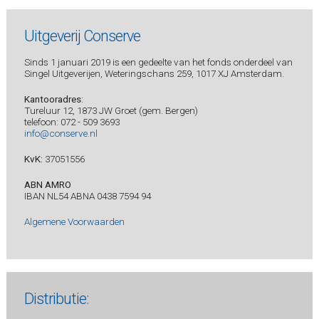
Uitgeverij Conserve
Sinds 1 januari 2019 is een gedeelte van het fonds onderdeel van
Singel Uitgeverijen, Weteringschans 259, 1017 XJ Amsterdam.
Kantooradres
:
Tureluur 12, 1873 JW Groet (gem. Bergen)
telefoon: 072 - 509 3693
info@conserve.nl
KvK:
37051556
ABN AMRO
IBAN NL54 ABNA 0438 7594 94
Algemene Voorwaarden
Distributie: