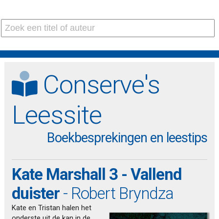
Conserve's
Leessite
Boekbesprekingen en leestips
Kate Marshall 3 - Vallend
duister
- Robert Bryndza
Kate en Tristan halen het
onderste uit de kan in de