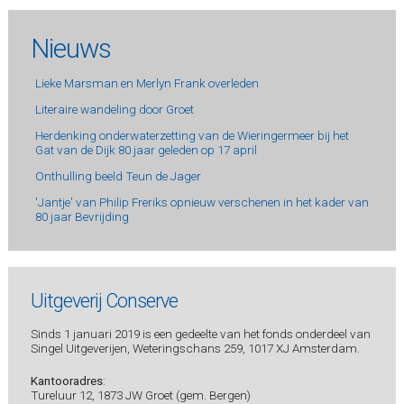
Nieuws
Lieke Marsman en Merlyn Frank overleden
Literaire wandeling door Groet
Herdenking onderwaterzetting van de Wieringermeer bij het
Gat van de Dijk 80 jaar geleden op 17 april
Onthulling beeld Teun de Jager
'Jantje' van Philip Freriks opnieuw verschenen in het kader van
80 jaar Bevrijding
Uitgeverij Conserve
Sinds 1 januari 2019 is een gedeelte van het fonds onderdeel van
Singel Uitgeverijen, Weteringschans 259, 1017 XJ Amsterdam.
Kantooradres
:
Tureluur 12, 1873 JW Groet (gem. Bergen)