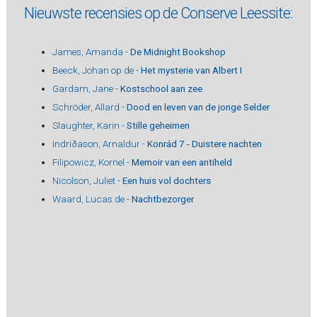
Nieuwste recensies op de Conserve Leessite:
James, Amanda -
De Midnight Bookshop
Beeck, Johan op de -
Het mysterie van Albert I
Gardam, Jane -
Kostschool aan zee
Schröder, Allard -
Dood en leven van de jonge Selder
Slaughter, Karin -
Stille geheimen
Indriðason, Arnaldur -
Konrád 7 - Duistere nachten
Filipowicz, Kornel -
Memoir van een antiheld
Nicolson, Juliet -
Een huis vol dochters
Waard, Lucas de -
Nachtbezorger