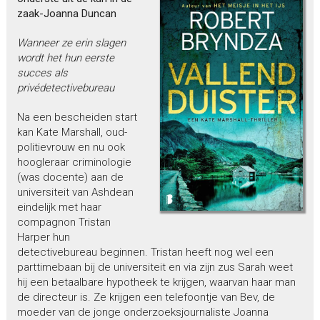
zaak-Joanna Duncan
Wanneer ze erin slagen
wordt het hun eerste
succes als
privédetectivebureau
Na een bescheiden start
kan Kate Marshall, oud-
politievrouw en nu ook
hoogleraar criminologie
(was docente) aan de
universiteit van Ashdean
eindelijk met haar
compagnon Tristan
Harper hun
detectivebureau beginnen. Tristan heeft nog wel een
parttimebaan bij de universiteit en via zijn zus Sarah weet
hij een betaalbare hypotheek te krijgen, waarvan haar man
de directeur is. Ze krijgen een telefoontje van Bev, de
moeder van de jonge onderzoeksjournaliste Joanna