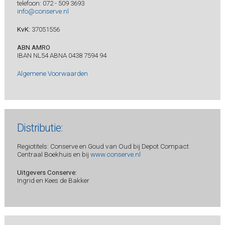
telefoon: 072 - 509 3693
info@conserve.nl
KvK:
37051556
ABN AMRO
IBAN NL54 ABNA 0438 7594 94
Algemene Voorwaarden
Distributie:
Regiotitels: Conserve en Goud van Oud bij Depot Compact
Centraal Boekhuis en bij
www.conserve.nl
Uitgevers Conserve:
Ingrid en Kees de Bakker