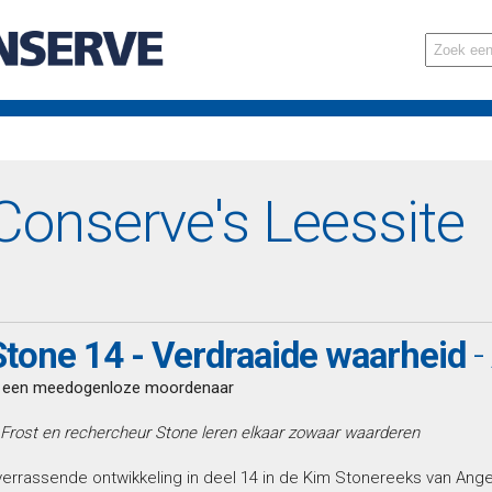
onserve's Leessite
tone 14 - Verdraaide waarheid
-
p een meedogenloze moordenaar
 Frost en rechercheur Stone leren elkaar zowaar waarderen
errassende ontwikkeling in deel 14 in de Kim Stonereeks van Ang