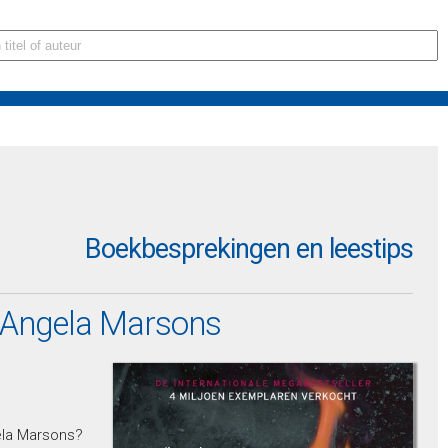
Boekbesprekingen en leestips
 Angela Marsons
ela Marsons?