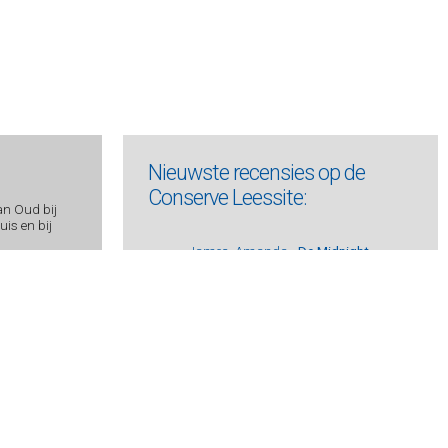
Nieuwste recensies op de
Conserve Leessite:
an Oud bij
is en bij
James, Amanda -
De Midnight
Bookshop
Beeck, Johan op de -
Het mysterie van
Albert I
Gardam, Jane -
Kostschool aan zee
Schröder, Allard -
Dood en leven van
de jonge Selder
Slaughter, Karin -
Stille geheimen
Indriðason, Arnaldur -
Konrád 7 -
Duistere nachten