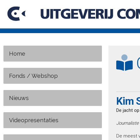
Home
C
Fonds / Webshop
Nieuws
Kim S
De jacht o
Videopresentaties
Journaliste
De meest v