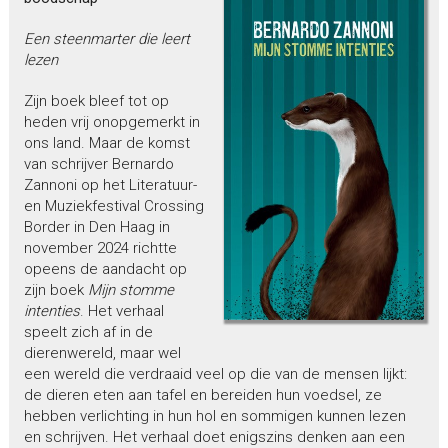
Een steenmarter die leert
lezen
Zijn boek bleef tot op
heden vrij onopgemerkt in
ons land. Maar de komst
van schrijver Bernardo
Zannoni op het Literatuur-
en Muziekfestival Crossing
Border in Den Haag in
november 2024 richtte
opeens de aandacht op
zijn boek
Mijn stomme
intenties
. Het verhaal
speelt zich af in de
dierenwereld, maar wel
een wereld die verdraaid veel op die van de mensen lijkt:
de dieren eten aan tafel en bereiden hun voedsel, ze
hebben verlichting in hun hol en sommigen kunnen lezen
en schrijven. Het verhaal doet enigszins denken aan een