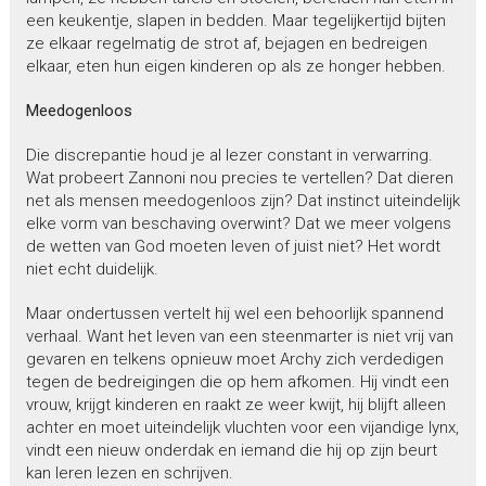
een keukentje, slapen in bedden. Maar tegelijkertijd bijten
ze elkaar regelmatig de strot af, bejagen en bedreigen
elkaar, eten hun eigen kinderen op als ze honger hebben.
Meedogenloos
Die discrepantie houd je al lezer constant in verwarring.
Wat probeert Zannoni nou precies te vertellen? Dat dieren
net als mensen meedogenloos zijn? Dat instinct uiteindelijk
elke vorm van beschaving overwint? Dat we meer volgens
de wetten van God moeten leven of juist niet? Het wordt
niet echt duidelijk.
Maar ondertussen vertelt hij wel een behoorlijk spannend
verhaal. Want het leven van een steenmarter is niet vrij van
gevaren en telkens opnieuw moet Archy zich verdedigen
tegen de bedreigingen die op hem afkomen. Hij vindt een
vrouw, krijgt kinderen en raakt ze weer kwijt, hij blijft alleen
achter en moet uiteindelijk vluchten voor een vijandige lynx,
vindt een nieuw onderdak en iemand die hij op zijn beurt
kan leren lezen en schrijven.