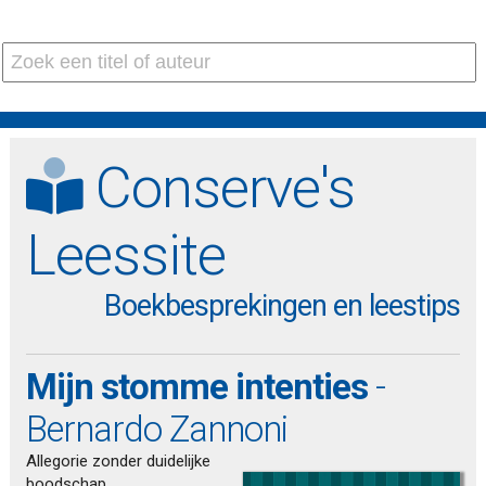
Conserve's
Leessite
Boekbesprekingen en leestips
Mijn stomme intenties
-
Bernardo Zannoni
Allegorie zonder duidelijke
boodschap