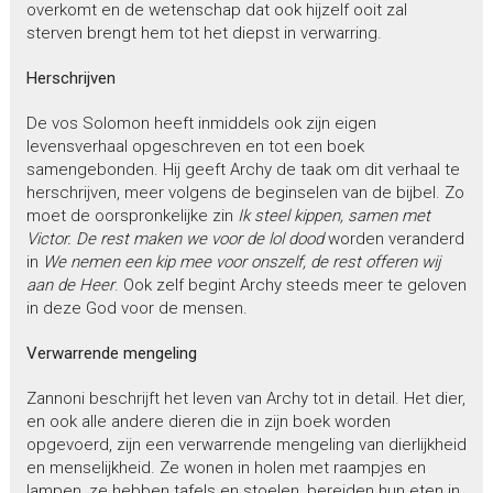
overkomt en de wetenschap dat ook hijzelf ooit zal
sterven brengt hem tot het diepst in verwarring.
Herschrijven
De vos Solomon heeft inmiddels ook zijn eigen
levensverhaal opgeschreven en tot een boek
samengebonden. Hij geeft Archy de taak om dit verhaal te
herschrijven, meer volgens de beginselen van de bijbel. Zo
moet de oorspronkelijke zin
Ik steel kippen, samen met
Victor. De rest maken we voor de lol dood
worden veranderd
in
We nemen een kip mee voor onszelf, de rest offeren wij
aan de Heer
. Ook zelf begint Archy steeds meer te geloven
in deze God voor de mensen.
Verwarrende mengeling
Zannoni beschrijft het leven van Archy tot in detail. Het dier,
en ook alle andere dieren die in zijn boek worden
opgevoerd, zijn een verwarrende mengeling van dierlijkheid
en menselijkheid. Ze wonen in holen met raampjes en
lampen, ze hebben tafels en stoelen, bereiden hun eten in