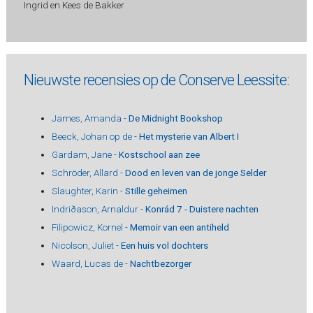
Ingrid en Kees de Bakker
Nieuwste recensies op de Conserve Leessite:
James, Amanda -
De Midnight Bookshop
Beeck, Johan op de -
Het mysterie van Albert I
Gardam, Jane -
Kostschool aan zee
Schröder, Allard -
Dood en leven van de jonge Selder
Slaughter, Karin -
Stille geheimen
Indriðason, Arnaldur -
Konrád 7 - Duistere nachten
Filipowicz, Kornel -
Memoir van een antiheld
Nicolson, Juliet -
Een huis vol dochters
Waard, Lucas de -
Nachtbezorger