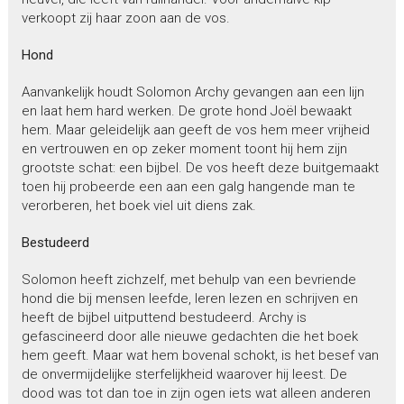
verkoopt zij haar zoon aan de vos.
Hond
Aanvankelijk houdt Solomon Archy gevangen aan een lijn
en laat hem hard werken. De grote hond Joël bewaakt
hem. Maar geleidelijk aan geeft de vos hem meer vrijheid
en vertrouwen en op zeker moment toont hij hem zijn
grootste schat: een bijbel. De vos heeft deze buitgemaakt
toen hij probeerde een aan een galg hangende man te
verorberen, het boek viel uit diens zak.
Bestudeerd
Solomon heeft zichzelf, met behulp van een bevriende
hond die bij mensen leefde, leren lezen en schrijven en
heeft de bijbel uitputtend bestudeerd. Archy is
gefascineerd door alle nieuwe gedachten die het boek
hem geeft. Maar wat hem bovenal schokt, is het besef van
de onvermijdelijke sterfelijkheid waarover hij leest. De
dood was tot dan toe in zijn ogen iets wat alleen anderen