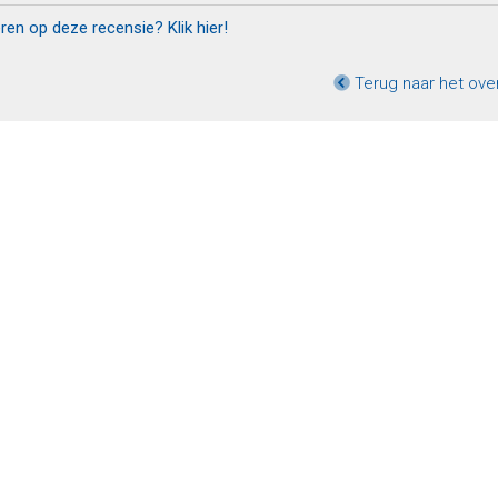
eren op deze recensie? Klik hier!
Terug naar het ove