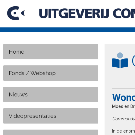
Home
C
Fonds / Webshop
Nieuws
Wono
Moes en Dri
Videopresentaties
Commandant 
In de enorm