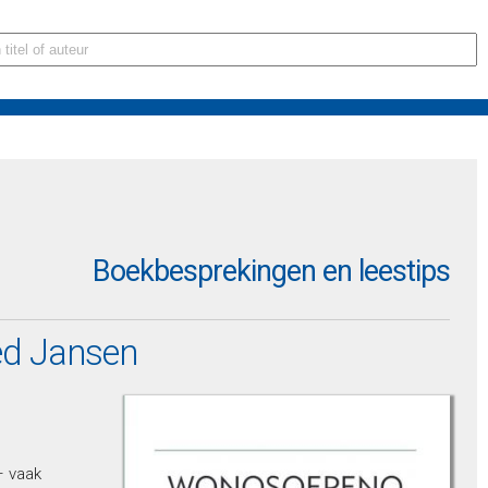
Boekbesprekingen en leestips
ed Jansen
– vaak