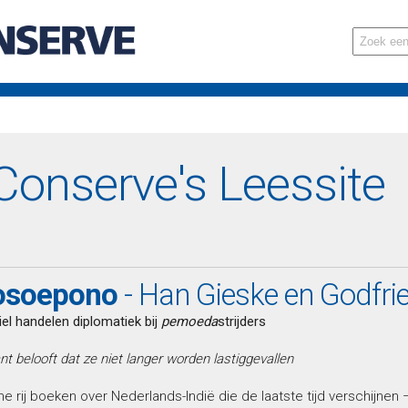
onserve's Leessite
soepono
- Han Gieske en Godfri
el handelen diplomatiek bij
pemoeda
strijders
belooft dat ze niet langer worden lastiggevallen
e rij boeken over Nederlands-Indië die de laatste tijd verschijnen 