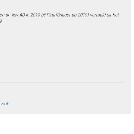
 ljuv AB in 2019 bij Piratförlaget ab 2019) vertaald uit het
9
rzicht