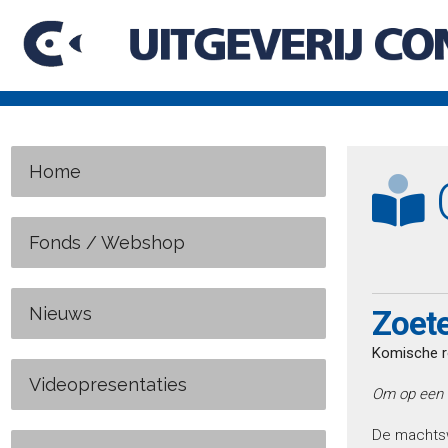
Home
C
Fonds / Webshop
Nieuws
Zoete
Komische r
Videopresentaties
Om op een w
De machtswe