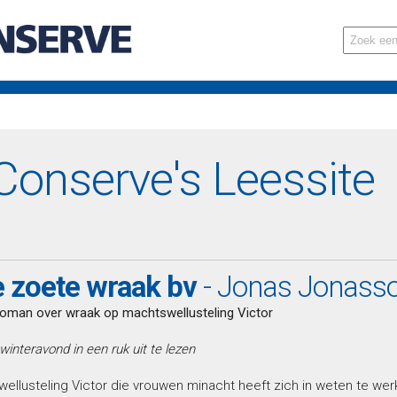
onserve's Leessite
 zoete wraak bv
- Jonas Jonass
oman over wraak op machtswellusteling Victor
interavond in een ruk uit te lezen
llusteling Victor die vrouwen minacht heeft zich in weten te wer