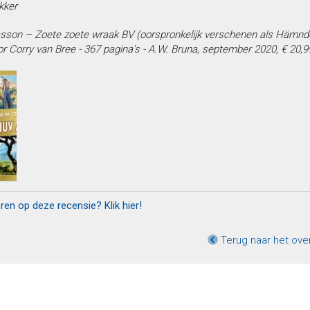
kker
son – Zoete zoete wraak BV (oorspronkelijk verschenen als Hämnden är
 Corry van Bree - 367 pagina's - A.W. Bruna, september 2020, € 20,9
eren op deze recensie? Klik hier!
Terug naar het ove