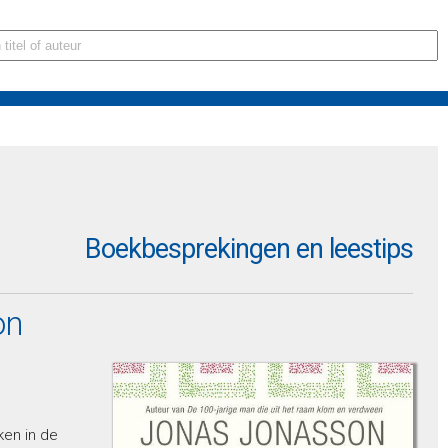
Boekbesprekingen en leestips
on
ken in de