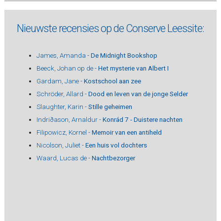
Nieuwste recensies op de Conserve Leessite:
James, Amanda -
De Midnight Bookshop
Beeck, Johan op de -
Het mysterie van Albert I
Gardam, Jane -
Kostschool aan zee
Schröder, Allard -
Dood en leven van de jonge Selder
Slaughter, Karin -
Stille geheimen
Indriðason, Arnaldur -
Konrád 7 - Duistere nachten
Filipowicz, Kornel -
Memoir van een antiheld
Nicolson, Juliet -
Een huis vol dochters
Waard, Lucas de -
Nachtbezorger