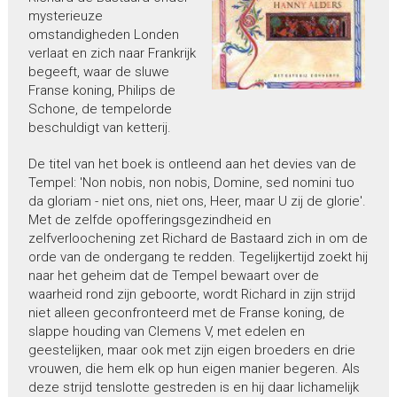
mysterieuze
omstandigheden Londen
verlaat en zich naar Frankrijk
begeeft, waar de sluwe
Franse koning, Philips de
Schone, de tempelorde
beschuldigt van ketterij.
De titel van het boek is ontleend aan het devies van de
Tempel: 'Non nobis, non nobis, Domine, sed nomini tuo
da gloriam - niet ons, niet ons, Heer, maar U zij de glorie'.
Met de zelfde opofferingsgezindheid en
zelfverloochening zet Richard de Bastaard zich in om de
orde van de ondergang te redden. Tegelijkertijd zoekt hij
naar het geheim dat de Tempel bewaart over de
waarheid rond zijn geboorte, wordt Richard in zijn strijd
niet alleen geconfronteerd met de Franse koning, de
slappe houding van Clemens V, met edelen en
geestelijken, maar ook met zijn eigen broeders en drie
vrouwen, die hem elk op hun eigen manier begeren. Als
deze strijd tenslotte gestreden is en hij daar lichamelijk