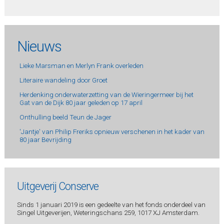
Nieuws
Lieke Marsman en Merlyn Frank overleden
Literaire wandeling door Groet
Herdenking onderwaterzetting van de Wieringermeer bij het
Gat van de Dijk 80 jaar geleden op 17 april
Onthulling beeld Teun de Jager
'Jantje' van Philip Freriks opnieuw verschenen in het kader van
80 jaar Bevrijding
Uitgeverij Conserve
Sinds 1 januari 2019 is een gedeelte van het fonds onderdeel van
Singel Uitgeverijen, Weteringschans 259, 1017 XJ Amsterdam.