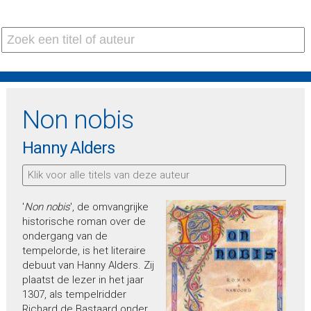
Non nobis
Hanny Alders
Klik voor alle titels van deze auteur
'
Non nobis
', de omvangrijke
historische roman over de
ondergang van de
tempelorde, is het literaire
debuut van Hanny Alders. Zij
plaatst de lezer in het jaar
1307, als tempelridder
Richard de Bastaard onder