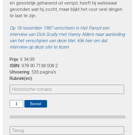
en geestelijk gehavend uit verrijst, heeft hij weliswaar
gevonden wat hij zocht, maar blijkt het voor veel dingen
te laat te zijn.
Op 18 november 1987 verscheen in Het Parool een
interview van Dick Scally met Hanny Alders naar aanleiding
van het verschijnen van deze titel. Klik hier om dat
interview op deze site te lezen.
Prijs:
€ 34,99
ISBN:
978 90 7138 008 2
Uitvoering:
535 pagina's
Rubriek(en):
Historische romans
Terug