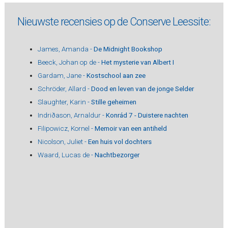
Nieuwste recensies op de Conserve Leessite:
James, Amanda -
De Midnight Bookshop
Beeck, Johan op de -
Het mysterie van Albert I
Gardam, Jane -
Kostschool aan zee
Schröder, Allard -
Dood en leven van de jonge Selder
Slaughter, Karin -
Stille geheimen
Indriðason, Arnaldur -
Konrád 7 - Duistere nachten
Filipowicz, Kornel -
Memoir van een antiheld
Nicolson, Juliet -
Een huis vol dochters
Waard, Lucas de -
Nachtbezorger