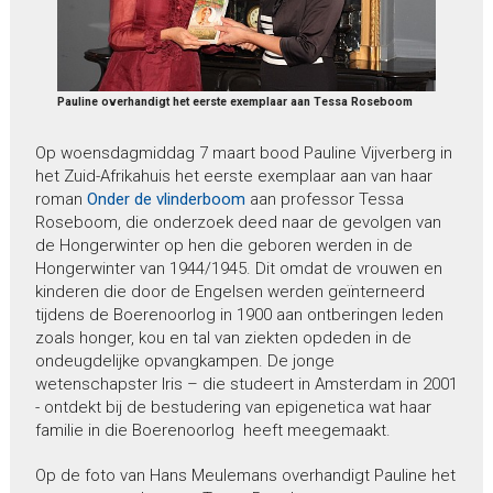
Pauline overhandigt het eerste exemplaar aan Tessa Roseboom
Op woensdagmiddag 7 maart bood Pauline Vijverberg in
het Zuid-Afrikahuis het eerste exemplaar aan van haar
roman
Onder de vlinderboom
aan professor Tessa
Roseboom, die onderzoek deed naar de gevolgen van
de Hongerwinter op hen die geboren werden in de
Hongerwinter van 1944/1945. Dit omdat de vrouwen en
kinderen die door de Engelsen werden geïnterneerd
tijdens de Boerenoorlog in 1900 aan ontberingen leden
zoals honger, kou en tal van ziekten opdeden in de
ondeugdelijke opvangkampen. De jonge
wetenschapster Iris – die studeert in Amsterdam in 2001
- ontdekt bij de bestudering van epigenetica wat haar
familie in die Boerenoorlog heeft meegemaakt.
Op de foto van Hans Meulemans overhandigt Pauline het