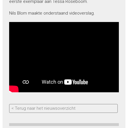
eerste exemplaar aan Tessa Roseboom.
Nils Blom maakte onderstaand videoverslag.
< Terug naar het nieuwsoverzicht