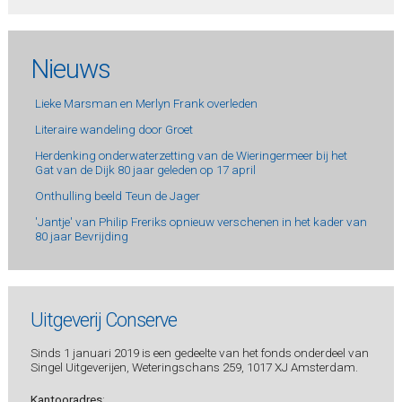
Nieuws
Lieke Marsman en Merlyn Frank overleden
Literaire wandeling door Groet
Herdenking onderwaterzetting van de Wieringermeer bij het
Gat van de Dijk 80 jaar geleden op 17 april
Onthulling beeld Teun de Jager
'Jantje' van Philip Freriks opnieuw verschenen in het kader van
80 jaar Bevrijding
Uitgeverij Conserve
Sinds 1 januari 2019 is een gedeelte van het fonds onderdeel van
Singel Uitgeverijen, Weteringschans 259, 1017 XJ Amsterdam.
Kantooradres
: