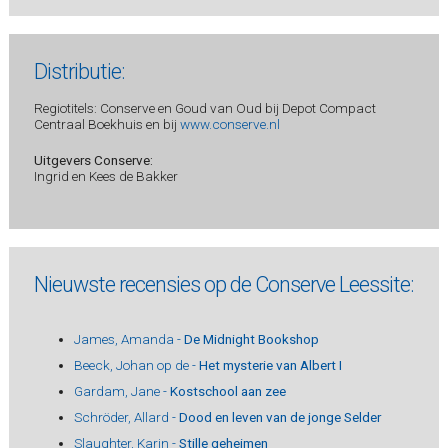
Distributie:
Regiotitels: Conserve en Goud van Oud bij Depot Compact
Centraal Boekhuis en bij
www.conserve.nl
Uitgevers Conserve:
Ingrid en Kees de Bakker
Nieuwste recensies op de Conserve Leessite:
James, Amanda -
De Midnight Bookshop
Beeck, Johan op de -
Het mysterie van Albert I
Gardam, Jane -
Kostschool aan zee
Schröder, Allard -
Dood en leven van de jonge Selder
Slaughter, Karin -
Stille geheimen