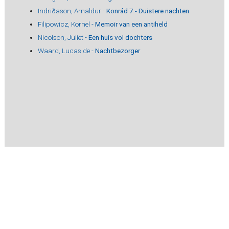
Indriðason, Arnaldur -
Konrád 7 - Duistere nachten
Filipowicz, Kornel -
Memoir van een antiheld
Nicolson, Juliet -
Een huis vol dochters
Waard, Lucas de -
Nachtbezorger