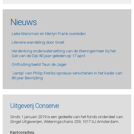
Nieuws
Lieke Marsman en Merlyn Frank overleden
Literaire wandeling door Groet
Herdenking onderwaterzetting van de Wieringermeer bij het
Gat van de Dijk 80 jaar geleden op 17 april
Onthulling beeld Teun de Jager
'Jantje' van Philip Freriks opnieuw verschenen in het kader van
80 jaar Bevrijding
Uitgeverij Conserve
Sinds 1 januari 2019 is een gedeelte van het fonds onderdeel van
Singel Uitgeverijen, Weteringschans 259, 1017 XJ Amsterdam.
Kantooradres
: