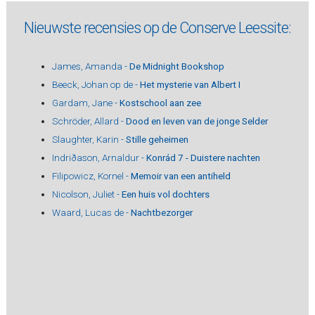
Nieuwste recensies op de Conserve Leessite:
James, Amanda -
De Midnight Bookshop
Beeck, Johan op de -
Het mysterie van Albert I
Gardam, Jane -
Kostschool aan zee
Schröder, Allard -
Dood en leven van de jonge Selder
Slaughter, Karin -
Stille geheimen
Indriðason, Arnaldur -
Konrád 7 - Duistere nachten
Filipowicz, Kornel -
Memoir van een antiheld
Nicolson, Juliet -
Een huis vol dochters
Waard, Lucas de -
Nachtbezorger