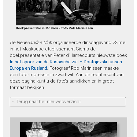
Boekpresentatie in Moskou - foto Rob Marinissen
De Nederlandse Club
organiseerde dinsdagavond 23 mei
in het Moskouse etablissement Gioms de
boekpresentatie van Peter d’Hamecourts nieuwste boek
In het spoor van de Russische ziel – Dostojevski tussen
Europa en Rusland
. Fotograaf Rob Marinissen maakte
een foto-impressie in zwart-wit. Aan de rechterkant van
deze pagina kunt u de foto's aanklikken en in groot
formaat bekijken.
< Terug naar het nieuwsoverzicht