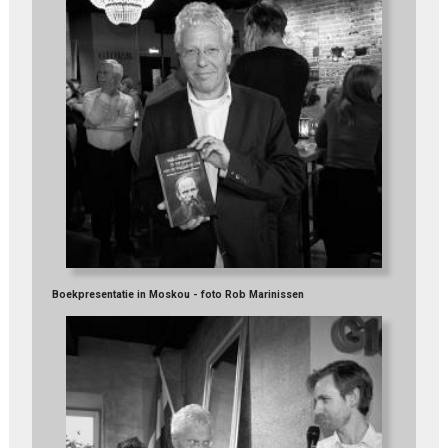
Boekpresentatie in Moskou - foto Rob Marinissen