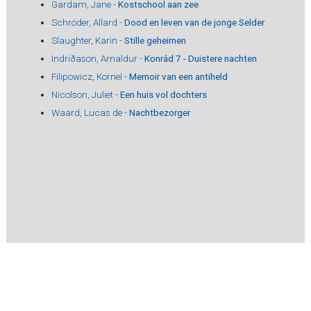
Gardam, Jane -
Kostschool aan zee
Schröder, Allard -
Dood en leven van de jonge Selder
Slaughter, Karin -
Stille geheimen
Indriðason, Arnaldur -
Konrád 7 - Duistere nachten
Filipowicz, Kornel -
Memoir van een antiheld
Nicolson, Juliet -
Een huis vol dochters
Waard, Lucas de -
Nachtbezorger