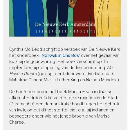
Cynthia Mc Leod schrijft op verzoek van De Nieuwe Kerk
het kinderboek '
No Kwik in Ons Bos
' over het gevaar van
kwik bij de goudwinning. Het boek verschijnt op 16
september bij de opening van de tentoonstelling
We
Have a Dream
(geïnspireerd door wereldverbeteraars
Mahatma Gandhi, Martin Luther King en Nelson Mandela).
De hoofdpersoon in het boek Marisa – van indiaanse
afkomst – droomt dat ze met deze mannen in de Stad
(Paramaribo) een demonstratie houdt tegen het gebruik
van kwik, omdat dit tot sterfte leidt o.a. bij indianen en
bosnegers onder wie het jonge broertje van Marisa,
Chereo.