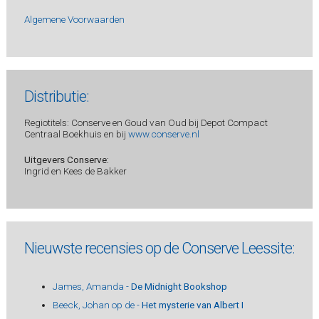
Algemene Voorwaarden
Distributie:
Regiotitels: Conserve en Goud van Oud bij Depot Compact
Centraal Boekhuis en bij
www.conserve.nl
Uitgevers Conserve:
Ingrid en Kees de Bakker
Nieuwste recensies op de Conserve Leessite:
James, Amanda -
De Midnight Bookshop
Beeck, Johan op de -
Het mysterie van Albert I