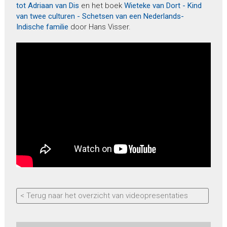
tot Adriaan van Dis
en het boek
Wieteke van Dort - Kind
van twee culturen - Schetsen van een Nederlands-
Indische familie
door Hans Visser.
< Terug naar het overzicht van videopresentaties