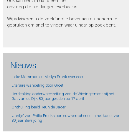
Ook kan het zijn dat u een titel
opvroeg die niet langer leverbaar is.
Wij adviseren u de zoekfunctie bovenaan elk scherm te
gebruiken om snel te vinden waar u naar op zoek bent.
Nieuws
Lieke Marsman en Merlyn Frank overleden
Literaire wandeling door Groet
Herdenking onderwaterzetting van de Wieringermeer bij het
Gat van de Dijk 80 jaar geleden op 17 april
Onthulling beeld Teun de Jager
'Jantje' van Philip Freriks opnieuw verschenen in het kader van
80 jaar Bevrijding