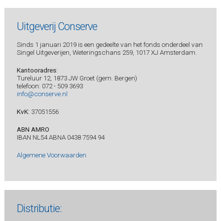
Uitgeverij Conserve
Sinds 1 januari 2019 is een gedeelte van het fonds onderdeel van
Singel Uitgeverijen, Weteringschans 259, 1017 XJ Amsterdam.
Kantooradres
:
Tureluur 12, 1873 JW Groet (gem. Bergen)
telefoon: 072 - 509 3693
info@conserve.nl
KvK:
37051556
ABN AMRO
IBAN NL54 ABNA 0438 7594 94
Algemene Voorwaarden
Distributie: