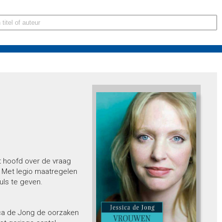
et hoofd over de vraag
 Met legio maatregelen
ls te geven.
ca de Jong de oorzaken