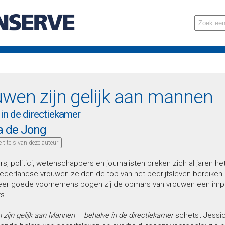
wen zijn gelijk aan mannen
in de directiekamer
a de Jong
le titels van deze auteur
s, politici, wetenschappers en journalisten breken zich al jaren h
derlandse vrouwen zelden de top van het bedrijfsleven bereiken.
er goede voornemens pogen zij de opmars van vrouwen een impu
s.
zijn gelijk aan Mannen – behalve in de directiekamer
schetst Jessi