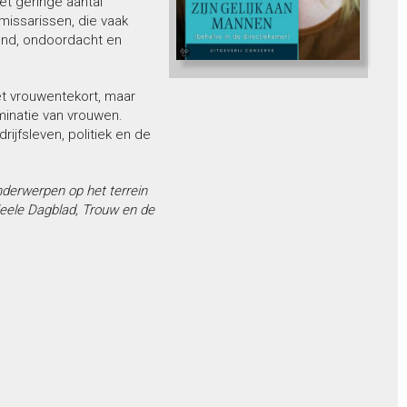
et geringe aantal
missarissen, die vaak
jvend, ondoordacht en
et vrouwentekort, maar
inatie van vrouwen.
ijfsleven, politiek en de
nderwerpen op het terrein
ieele Dagblad, Trouw en de